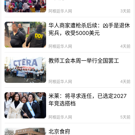
阿根廷华人网
3天前
华人商家遭枪杀后续：凶手是退休
宪兵，收受5000美元
阿根廷华人网
4天前
教师工会本周一举行全国罢工
阿根廷华人网
4天前
米莱：将寻求连任，已选定2027
年竞选搭档
阿根廷华人网
5天前
北京食府