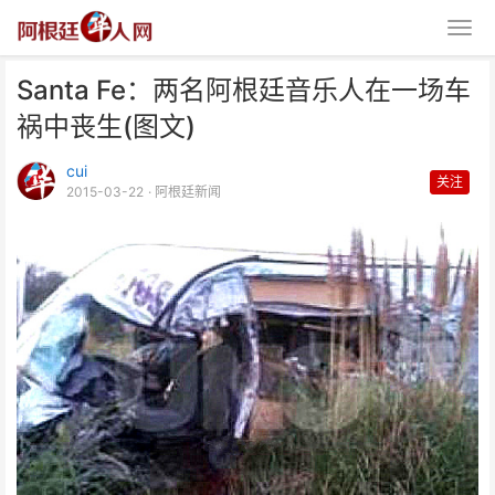
Santa Fe：两名阿根廷音乐人在一场车
祸中丧生(图文)
cui
关注
2015-03-22
· 阿根廷新闻
Santa Fe：两名阿根廷音乐人在
一场车祸中丧生(