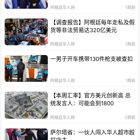
阿根廷华人网
1周前
【调查报告】阿根廷每年走私及假
货等非法贸易达320亿美元
阿根廷华人网
1周前
一男子开车携带130件枪支被查扣
阿根廷华人网
1周前
【本周汇率】官方美元创新高 总
统发言人：可能会到1800
阿根廷华人网
2周前
萨尔塔省：一伙人闯入华人超市殴