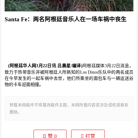
Santa Fe
：两名阿根廷音乐人在一场车祸中丧生
(阿根廷华人网3月22日讯 吕晨星/编译)
阿根廷媒体3月22日消息，
致力于热带音乐并被阿根廷人所熟知的Los Dinos乐队中的两名成员
在今早发生的一起车祸中去世，他们所乘坐的面包车与一辆运送谷
物的卡车迎面相撞。
转载本网稿件不得篡改稿件主题，本网所载内容若涉及侵权请联系
删除。
赞
打赏
0