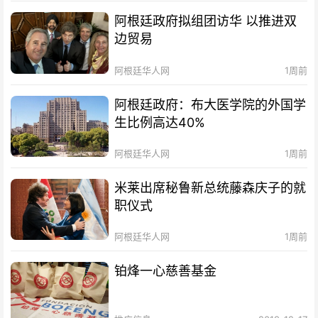
阿根廷政府拟组团访华 以推进双
边贸易
阿根廷华人网
1周前
阿根廷政府：布大医学院的外国学
生比例高达40%
阿根廷华人网
1周前
米莱出席秘鲁新总统藤森庆子的就
职仪式
阿根廷华人网
1周前
铂烽一心慈善基金