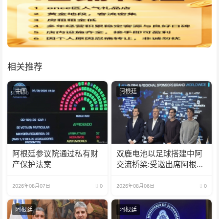
相关推荐
中国
阿根廷
阿根廷参议院通过私有财
双鹿电池以足球搭建中阿
产保护法案
交流桥梁:受邀出席阿根廷
足协赞助商招待会！
2026年08月07日
0
2026年08月06日
0
阿根廷
阿根廷