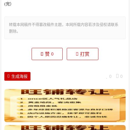
(完）
转载本网稿件不得篡改稿件主题，本网所载内容若涉及侵权请联系
删除。
赞
打赏
0
生成海报
0
0