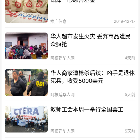
推广信息
2019-12-17
华人超市发生火灾 丢弃商品遭民
众疯抢
阿根廷华人网
4天前
华人商家遭枪杀后续：凶手是退休
宪兵，收受5000美元
阿根廷华人网
5天前
教师工会本周一举行全国罢工
阿根廷华人网
5天前