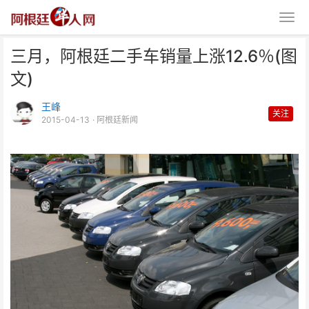
三月，阿根廷二手车销量上涨12.6％(图
文)
王峰
关注
2015-04-13
· 阿根廷新闻
三月，阿根廷二手车销量上涨
12.6％(图文)