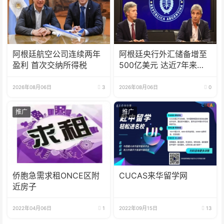
阿根廷航空公司连续两年
阿根廷央行外汇储备增至
盈利 首次交纳所得税
500亿美元 达近7年来最
高水平
2026年08月06日
3
2026年08月06日
0
推广
推广
侨胞急需求租ONCE区附
CUCAS来华留学网
近房子
2022年04月06日
1
2022年09月15日
13