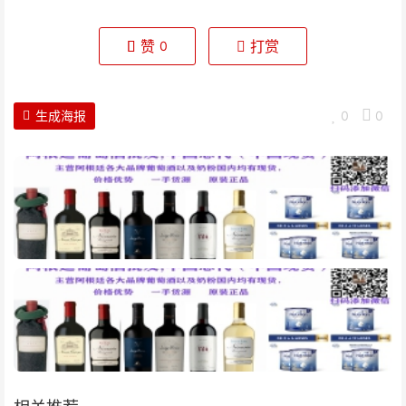
赞
打赏
0
生成海报
0
0