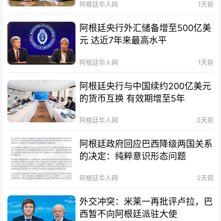
阿根廷华人网
1天前
阿根廷央行外汇储备增至500亿美
元 达近7年来最高水平
阿根廷华人网
1天前
阿根廷央行与中国续约200亿美元
的货币互换 有效期增至5年
阿根廷华人网
2天前
阿根廷政府回应巴西降级两国关系
的决定：纯粹意识形态问题
阿根廷华人网
2天前
外交冲突：米莱一再批评卢拉，巴
西暂不向阿根廷派驻大使