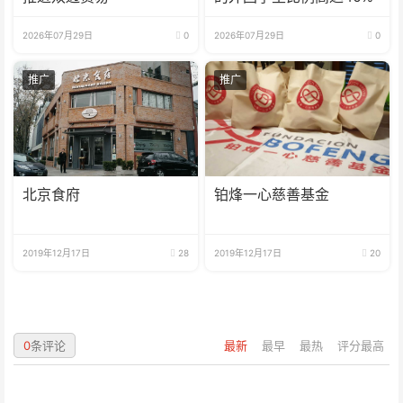
2026年07月29日
0
2026年07月29日
0
推广
推广
北京食府
铂烽一心慈善基金
2019年12月17日
28
2019年12月17日
20
0
条评论
最新
最早
最热
评分最高