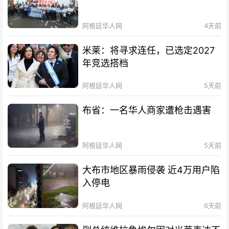
阿根廷华人网
4天前
米莱：将寻求连任，已选定2027
年竞选搭档
阿根廷华人网
5天前
布省：一名华人商家遭枪击遇害
阿根廷华人网
5天前
大布市地区暴雨侵袭 近4万用户陷
入停电
阿根廷华人网
6天前