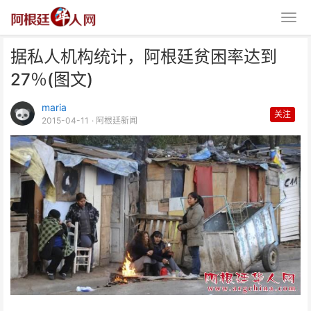
据私人机构统计，阿根廷贫困率达到
27％(图文)
maria
关注
2015-04-11
· 阿根廷新闻
据私人机构统计，阿根廷贫困率达
到27％(图文)