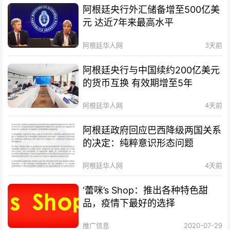
阿根廷央行外汇储备增至500亿美
元 达近7年来最高水平
阿根廷华人网
3天前
阿根廷央行与中国续约200亿美元
的货币互换 有效期增至5年
阿根廷华人网
4天前
阿根廷政府回应巴西降级两国关系
的决定：纯粹意识形态问题
阿根廷华人网
4天前
‘蕾咪’s Shop：推出各种特色甜
品，疫情下最好的选择
推广信息
2020-07-29