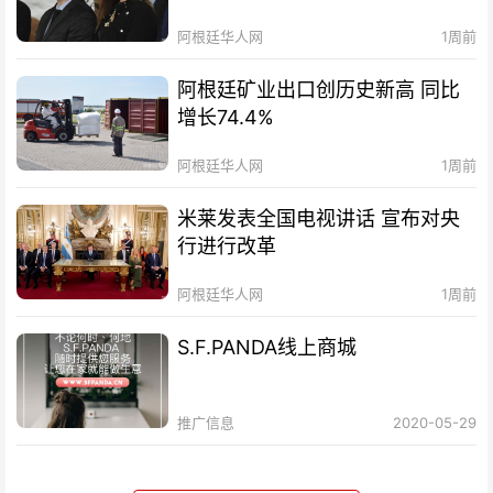
阿根廷华人网
1周前
阿根廷矿业出口创历史新高 同比
增长74.4%
阿根廷华人网
1周前
米莱发表全国电视讲话 宣布对央
行进行改革
阿根廷华人网
1周前
S.F.PANDA线上商城
推广信息
2020-05-29