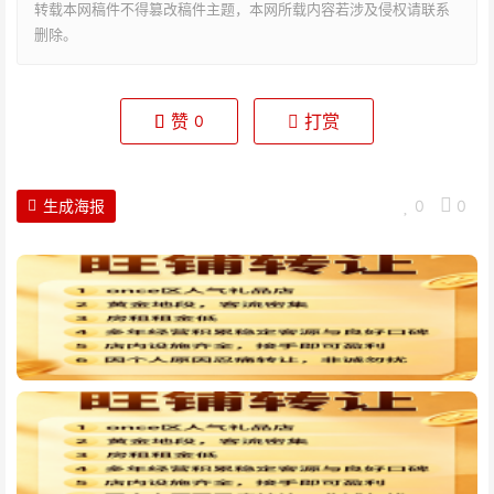
转载本网稿件不得篡改稿件主题，本网所载内容若涉及侵权请联系
删除。
赞
打赏
0
生成海报
0
0