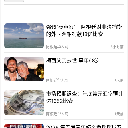
强调“零容忍”：阿根廷对非法捕捞
的外国渔船罚款18亿比索
阿根廷华人网
3小时前
梅西父亲去世 享年68岁
阿根廷华人网
1天前
市场预期调查：年底美元汇率预计
达1652比索
阿根廷华人网
1天前
2026 第五届青年杯全侨乒乓球赛