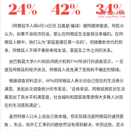
（阿根廷华人网4月14日讯 吕晨星/编译）
据阿媒体报道，
阿民众
认为，如果不谈经济的话，那么在阿根廷生活是相当幸福的。在阿
根廷人眼中，他们认为“家庭是摆在第一位的”。但随着新世代的到
来，阿根廷人不得不重新审视友谊，家庭及工作之间的关系。
由巴勒莫大学
(UP)
和民间统计机构
TNS
所进行的调查显示，一旦
提及阿根廷的经济状况，阿根廷人就充满了悲观和不确定的情绪。
根据调查资料显示，
88
％的阿根廷人表示对自己现在的生活表示
满意。发起此次调查统计的专家说，“总体来说，阿根廷居民对生活
展现出了高水平的满意度，社会福利和国家政策使得大多数人对现
在的生活感到满足”。
虽然阿根人口头上说自己很幸福，但实际情况是阿根廷的通货膨
胀 ，失业，和外汇汇率的问题依然没有得到解决，听到这些，民众