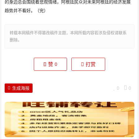
的身边总会围绕着悲观情绪，阿根廷民众对未来阿根廷的经济发展
趋势并不看好。（完）
转载本网稿件不得篡改稿件主题，本网所载内容若涉及侵权请联系
删除。
赞
打赏
0
生成海报
0
0