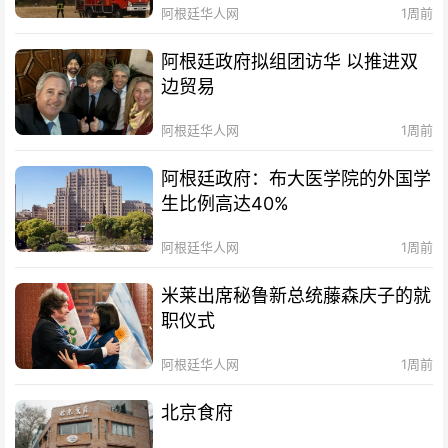
阿根廷华人网
1周前
阿根廷政府拟组团访华 以推进双
边贸易
阿根廷华人网
1周前
阿根廷政府：布大医学院的外国学
生比例高达40%
阿根廷华人网
1周前
米莱出席秘鲁新总统藤森庆子的就
职仪式
阿根廷华人网
1周前
北京食府