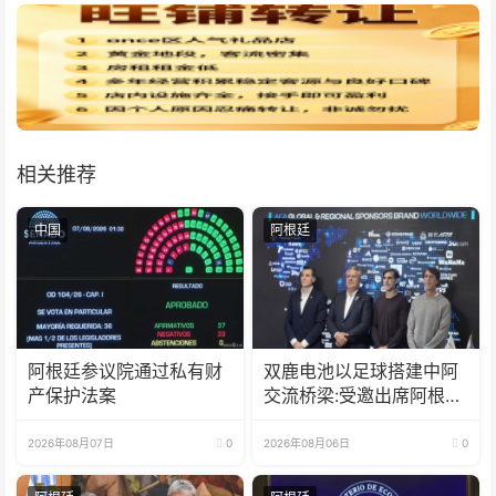
相关推荐
中国
阿根廷
阿根廷参议院通过私有财
双鹿电池以足球搭建中阿
产保护法案
交流桥梁:受邀出席阿根廷
足协赞助商招待会！
2026年08月07日
0
2026年08月06日
0