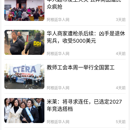
众疯抢
阿根廷华人网
3天前
华人商家遭枪杀后续：凶手是退休
宪兵，收受5000美元
阿根廷华人网
4天前
教师工会本周一举行全国罢工
阿根廷华人网
4天前
米莱：将寻求连任，已选定2027
年竞选搭档
阿根廷华人网
5天前