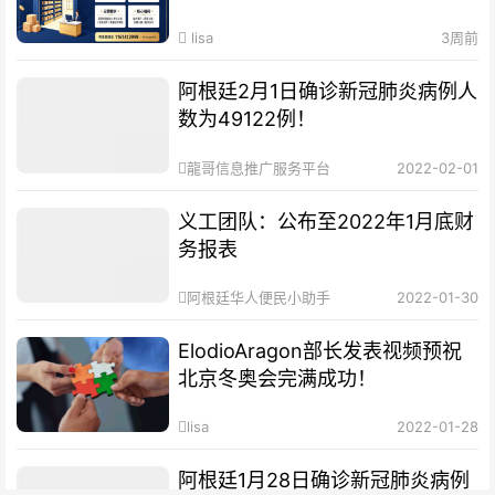
lisa
3周前
阿根廷2月1日确诊新冠肺炎病例人
数为49122例！
龍哥信息推广服务平台
2022-02-01
义工团队：公布至2022年1月底财
务报表
阿根廷华人便民小助手
2022-01-30
ElodioAragon部长发表视频预祝
北京冬奥会完满成功！
lisa
2022-01-28
阿根廷1月28日确诊新冠肺炎病例