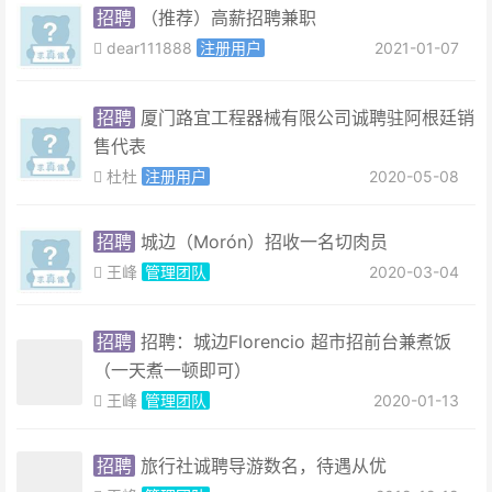
招聘
（推荐）高薪招聘兼职
dear111888
注册用户
2021-01-07
招聘
厦门路宜工程器械有限公司诚聘驻阿根廷销
售代表
杜杜
注册用户
2020-05-08
招聘
城边（Morón）招收一名切肉员
王峰
管理团队
2020-03-04
招聘
招聘：城边Florencio 超市招前台兼煮饭
（一天煮一顿即可）
王峰
管理团队
2020-01-13
招聘
旅行社诚聘导游数名，待遇从优