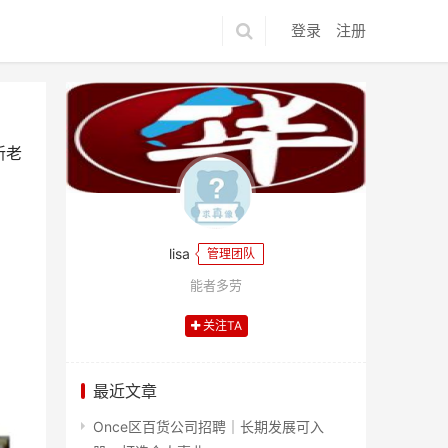
登录
注册
新老
lisa
管理团队
能者多劳
关注TA
最近文章
Once区百货公司招聘｜长期发展可入