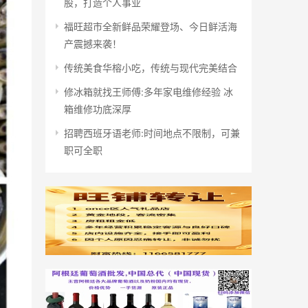
股，打造个人事业
福旺超市全新鲜品荣耀登场、今日鲜活海
产震撼来袭！
传统美食华榕小吃，传统与现代完美结合
修冰箱就找王师傅:多年家电维修经验 冰
箱维修功底深厚
招聘西班牙语老师:时间地点不限制，可兼
职可全职