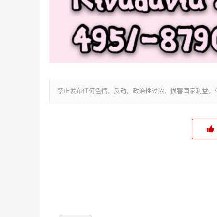
禁止发布任何色情，反动，政治性过浓，损害国家利益，