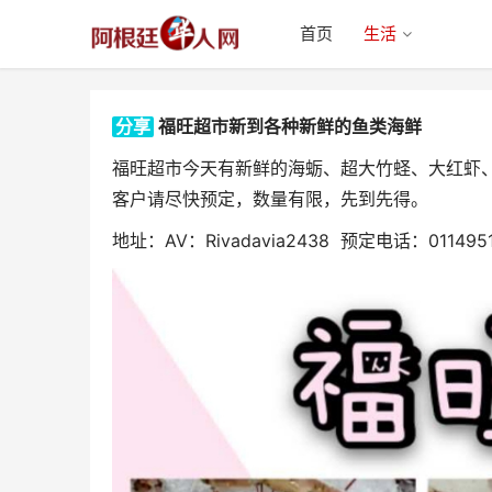
首页
生活
分享
福旺超市新到各种新鲜的鱼类海鲜
福旺超市今天有新鲜的海蛎、超大竹蛏、大红虾
客户请尽快预定，数量有限，先到先得。
地址：AV：Rivadavia2438 预定电话：0114951
福旺超市新到各种新鲜的鱼类海鲜