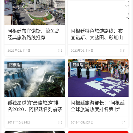
阿根廷布宜诺斯、鲸鱼岛
阿根廷特色旅游路线：布
经典旅游路线推荐
宜诺斯、大盐田、彩虹山
2023年02月14日
9
2023年02月14日
11
阿根廷
阿根廷
孤独星球的“最佳旅游”排
阿根廷旅游部长：“阿根廷
名2020，阿根廷名列前茅
全球旅游热度排名第七”
2019年10月24日
5
2019年09月27日
1