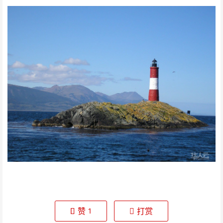
赞
打赏
1