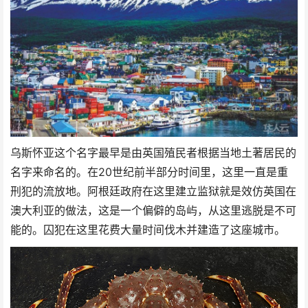
乌斯怀亚这个名字最早是由英国殖民者根据当地土著居民的
名字来命名的。在20世纪前半部分时间里，这里一直是重
刑犯的流放地。阿根廷政府在这里建立监狱就是效仿英国在
澳大利亚的做法，这是一个偏僻的岛屿，从这里逃脱是不可
能的。囚犯在这里花费大量时间伐木并建造了这座城市。