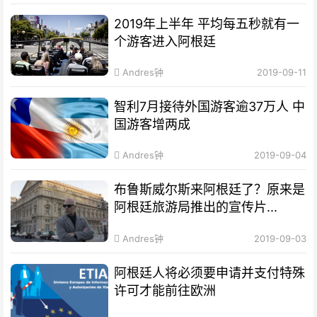
2019年上半年 平均每五秒就有一
个游客进入阿根廷
Andres钟
2019-09-11
智利7月接待外国游客逾37万人 中
国游客增两成
Andres钟
2019-09-04
布鲁斯威尔斯来阿根廷了？原来是
阿根廷旅游局推出的宣传片...
Andres钟
2019-09-03
阿根廷人将必须要申请并支付特殊
许可才能前往欧洲