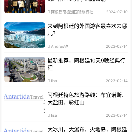
阿根廷南极洲国际旅行社
2024-07-10
来到阿根廷的外国游客最喜欢去哪
儿？
Andres钟
2023-02-14
最新推荐，阿根廷10天9晚经典行
程
lisa
2023-02-14
阿根廷特色旅游路线：布宜诺斯、
大盐田、彩虹山
lisa
2023-02-14
大冰川，大瀑布，火地岛，阿根廷