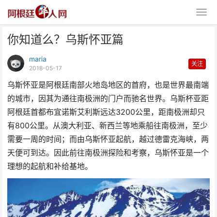
你知道么？乌斯怀亚篇
maria
关注
2018-05-17
乌斯怀亚是阿根廷南部火地岛地区的首府，也是世界最南端
的城市，因其为通往南极洲的门户而驰名世界。乌斯杯亚距
你知道么？乌斯怀亚篇
阿根廷首都布宜诺斯艾利斯远达3200公里，距南极洲却只
有800公里。从澳大利亚、新西兰等地乘船往南极洲，至少
需要一周的时间；而由乌斯怀亚起航，越过德雷克海峡，两
天便可到达。因此前往南极洲探险和考察，乌斯怀亚是一个
理想的起航和补给基地。