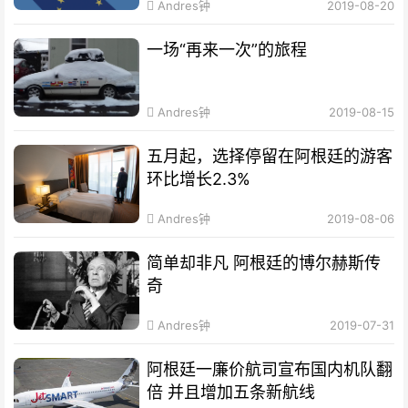
Andres钟
2019-08-20
一场“再来一次”的旅程
Andres钟
2019-08-15
五月起，选择停留在阿根廷的游客
环比增长2.3%
Andres钟
2019-08-06
简单却非凡 阿根廷的博尔赫斯传
奇
Andres钟
2019-07-31
阿根廷一廉价航司宣布国内机队翻
倍 并且增加五条新航线