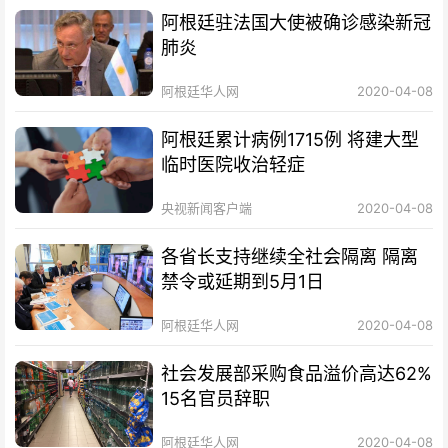
阿根廷驻法国大使被确诊感染新冠
肺炎
阿根廷华人网
2020-04-08
阿根廷累计病例1715例 将建大型
临时医院收治轻症
央视新闻客户端
2020-04-08
各省长支持继续全社会隔离 隔离
禁令或延期到5月1日
阿根廷华人网
2020-04-08
社会发展部采购食品溢价高达62%
15名官员辞职
阿根廷华人网
2020-04-08