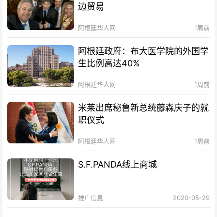
边贸易
阿根廷华人网
1周前
阿根廷政府：布大医学院的外国学
生比例高达40%
阿根廷华人网
1周前
米莱出席秘鲁新总统藤森庆子的就
职仪式
阿根廷华人网
1周前
S.F.PANDA线上商城
推广信息
2020-05-29