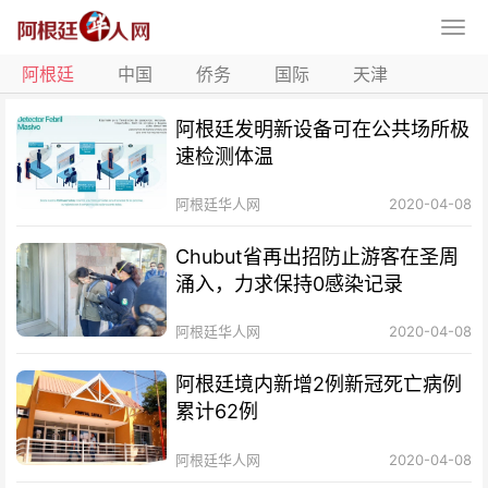
阿根廷
中国
侨务
国际
天津
阿根廷发明新设备可在公共场所极
速检测体温
阿根廷华人网
2020-04-08
Chubut省再出招防止游客在圣周
涌入，力求保持0感染记录
阿根廷华人网
2020-04-08
阿根廷境内新增2例新冠死亡病例
累计62例
阿根廷华人网
2020-04-08