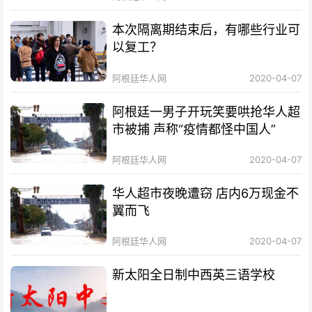
本次隔离期结束后，有哪些行业可
以复工？
阿根廷华人网
2020-04-07
阿根廷一男子开玩笑要哄抢华人超
市被捕 声称“疫情都怪中国人”
阿根廷华人网
2020-04-07
华人超市夜晚遭窃 店内6万现金不
翼而飞
阿根廷华人网
2020-04-07
新太阳全日制中西英三语学校