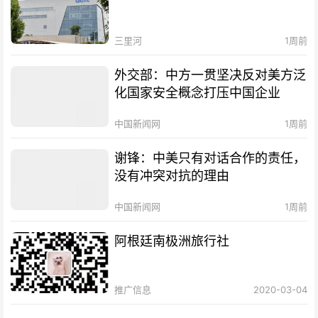
三里河
1周前
外交部：中方一贯坚决反对美方泛
化国家安全概念打压中国企业
中国新闻网
1周前
谢锋：中美只有对话合作的责任，
没有冲突对抗的理由
中国新闻网
1周前
阿根廷南极洲旅行社
推广信息
2020-03-04