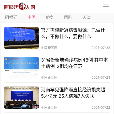
阿根廷
中国
侨务
国际
天津
官方再谈新冠病毒溯源：已做什
么，不做什么，要做什么
中国新闻网
2021-07-23
31省份新增确诊病例48例 其中本
土病例12例均在江苏
中国新闻网
2021-07-23
河南罕见强降雨直接经济损失超
5.4亿元 25人遇难7人失联
中国新闻网
2021-07-22