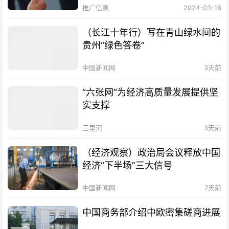
推广信息
2024-03-16
（长江十年行）写在青山绿水间的
贵州“绿色答卷”
中国新闻网
3天前
“六张网”为经济高质量发展提供坚
实支撑
三里河
3天前
（经济观察）政治局会议释放中国
经济“下半场”三大信号
中国新闻网
7天前
中国商务部介绍中欧密集磋商进展