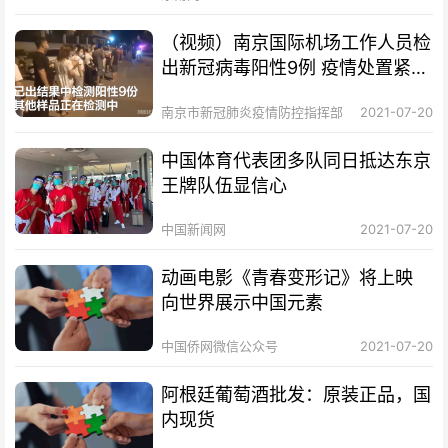
（视频）南京国际机场工作人员检
出新冠病毒阳性9例 疫情处置紧张
进行
南京市新冠肺炎疫情防控指挥部
2021-07-20
中国体育代表团多队同日抵达东京
王牌队伍显信心
中国新闻网
2021-07-20
动画电影《青春变形记》将上映
向世界展示中国元素
中国侨网微信公众号
2021-07-20
阿根廷葡萄酒批发：原装正品，国
内现货