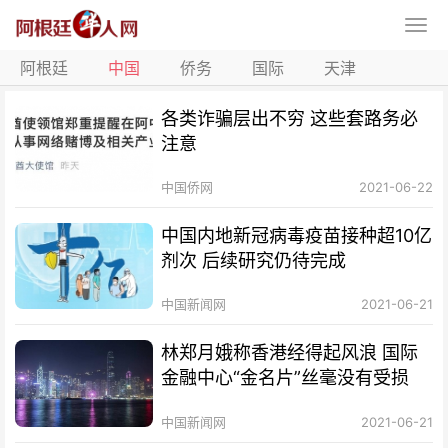
阿根廷
中国
侨务
国际
天津
各类诈骗层出不穷 这些套路务必
注意
中国侨网
2021-06-22
中国内地新冠病毒疫苗接种超10亿
剂次 后续研究仍待完成
中国新闻网
2021-06-21
林郑月娥称香港经得起风浪 国际
金融中心“金名片”丝毫没有受损
中国新闻网
2021-06-21