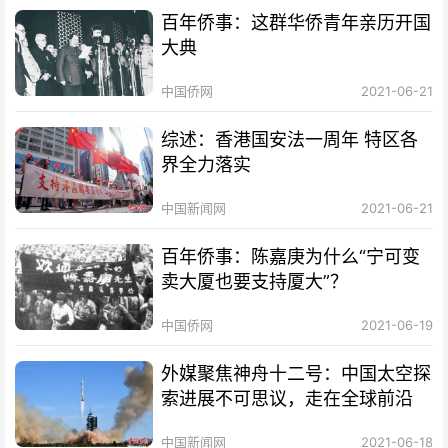
百年侨事：这群华侨青年亲历开国
大典
中国侨网
2021-06-21
综述：香港国安法一周年 特区各
界全力落实
中国新闻网
2021-06-21
百年侨事：陈嘉庚为什么“宁可变
卖大厦也要支持厦大”？
中国侨网
2021-06-19
外媒聚焦神舟十二号：中国太空探
索进展不可思议，走在全球前沿
中国新闻网
2021-06-18