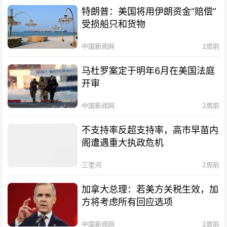
特朗普：美国将用伊朗资金“赔偿”
受损船只和货物
中国新闻网
2周前
马杜罗案定于明年6月在美国法庭
开审
中国新闻网
2周前
不支持率反超支持率，高市早苗内
阁遭遇重大执政危机
三里河
2周前
加拿大总理：若美方关税生效，加
方将考虑所有回应选项
中国新闻网
2周前