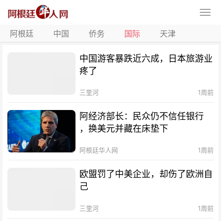
阿根廷
中国
侨务
国际
天津
中国游客暴跌近六成，日本旅游业
疼了
三里河
1周前
阿经济部长：民众仍不信任银行
，换美元并藏在床垫下
阿根廷华人网
1周前
欧盟罚了中美企业，却伤了欧洲自
己
三里河
1周前