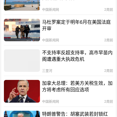
中国新闻网
2周前
马杜罗案定于明年6月在美国法庭
开审
中国新闻网
2周前
不支持率反超支持率，高市早苗内
阁遭遇重大执政危机
三里河
2周前
加拿大总理：若美方关税生效，加
方将考虑所有回应选项
中国新闻网
2周前
特朗普警告：胡塞武装若封锁红