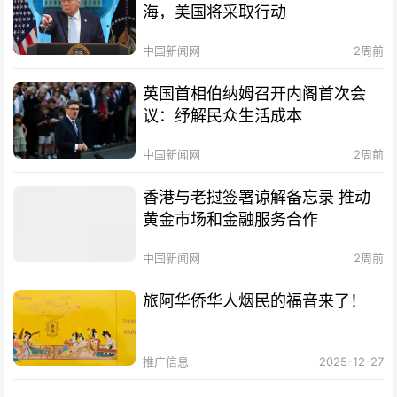
海，美国将采取行动
中国新闻网
2周前
英国首相伯纳姆召开内阁首次会
议：纾解民众生活成本
中国新闻网
2周前
香港与老挝签署谅解备忘录 推动
黄金市场和金融服务合作
中国新闻网
2周前
旅阿华侨华人烟民的福音来了！
推广信息
2025-12-27