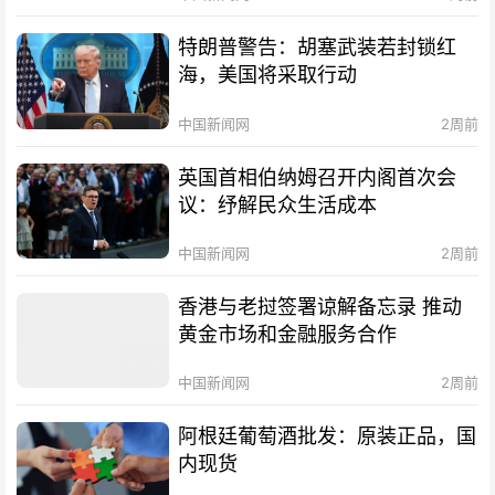
特朗普警告：胡塞武装若封锁红
海，美国将采取行动
中国新闻网
2周前
英国首相伯纳姆召开内阁首次会
议：纾解民众生活成本
中国新闻网
2周前
香港与老挝签署谅解备忘录 推动
黄金市场和金融服务合作
中国新闻网
2周前
阿根廷葡萄酒批发：原装正品，国
内现货