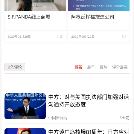
S.F.PANDA线上商城
阿根廷桦福旅運公司
2020年05月29日
17
2020年09月22日
7
0
条评论
最新
最早
最热
评分最高
中方：对与美国执法部门加强对话
沟通持开放态度
中国新闻网
3天前
中方谈广岛核爆81周年：日方应对