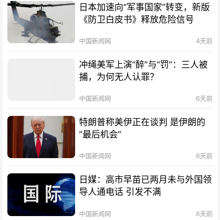
日本加速向“军事国家”转变，新版
《防卫白皮书》释放危险信号
中国新闻网
4天前
冲绳美军上演“醉”与“罚”：三人被
捕，为何无人认罪？
中国新闻网
6天前
特朗普称美伊正在谈判 是伊朗的
“最后机会”
中国新闻网
6天前
日媒：高市早苗已两月未与外国领
导人通电话 引发不满
中国新闻网
6天前