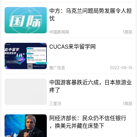
中方：乌克兰问题局势发展令人担
忧
中国新闻网
1周前
CUCAS来华留学网
推广信息
2022-09-15
中国游客暴跌近六成，日本旅游业
疼了
三里河
1周前
阿经济部长：民众仍不信任银行
，换美元并藏在床垫下