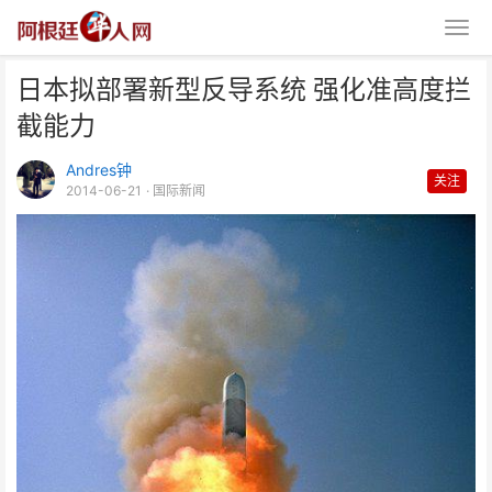
日本拟部署新型反导系统 强化准高度拦
截能力
Andres钟
关注
2014-06-21
· 国际新闻
日本拟部署新型反导系统 强化准
高度拦截能力