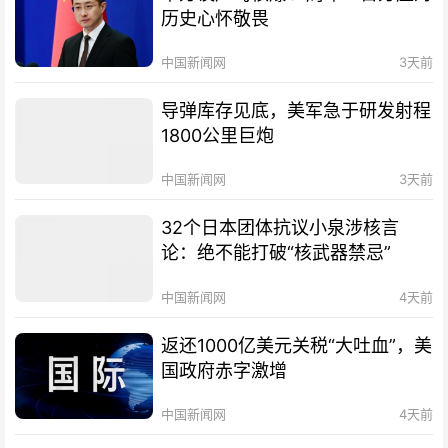
历史心怀敬畏
中国新闻网
3天前
导弹库存见底，美军急于研发射程
1800公里巨炮
中国新闻网
3天前
32个日本团体抗议小泉涉核言
论：绝不能打破“核武器禁忌”
中国新闻网
4天前
返还1000亿美元关税“大吐血”，美
国政府赤字激增
中国新闻网
4天前