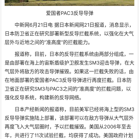
爱国者PAC3反导导弹
中新网6月21日电 据日本新闻网21日报道，消息显示，
日本防卫省正在研究部署新型反导拦截系统，以强化在大气
层外与近地之间的“准高度”的拦截能力。
报道称，目前，日本的反导拦截系统由两部分组成，一
是由部署在海上的宙斯盾级护卫舰发生SM3迎击导弹，在大
气层外将敌方的攻击导弹摧毁。如果这一拦截失败的话，由
在地面部署的爱国者PAC3反导导弹进行再度拦截。日本防
卫省正在研究SM3与PAC3之间的“准高度”的拦截问题，以
强化反导系统，构建新的反导网络。
日本产经新闻的报道称，目前美军已经将海上型的SM3
反导导弹实施陆上部署，该部署可以在敌方导弹从大气层外
再度飞入大气层圈时，予以拦截摧毁。美国从2006年至去
年，共进行了11次试验拦截，均获得了成功。美国政府计划