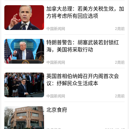
加拿大总理：若美方关税生效，加
方将考虑所有回应选项
中国新闻网
2周前
特朗普警告：胡塞武装若封锁红
海，美国将采取行动
中国新闻网
2周前
英国首相伯纳姆召开内阁首次会
议：纾解民众生活成本
中国新闻网
2周前
北京食府