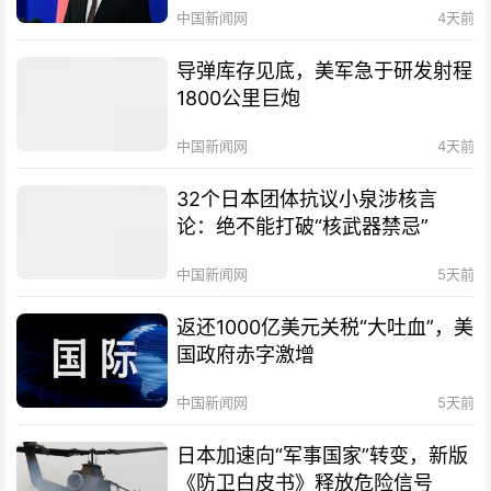
中国新闻网
4天前
导弹库存见底，美军急于研发射程
1800公里巨炮
中国新闻网
4天前
32个日本团体抗议小泉涉核言
论：绝不能打破“核武器禁忌”
中国新闻网
5天前
返还1000亿美元关税“大吐血”，美
国政府赤字激增
中国新闻网
5天前
日本加速向“军事国家”转变，新版
《防卫白皮书》释放危险信号