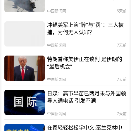
中国新闻网
5天前
冲绳美军上演“醉”与“罚”：三人被
捕，为何无人认罪？
中国新闻网
7天前
特朗普称美伊正在谈判 是伊朗的
“最后机会”
中国新闻网
7天前
日媒：高市早苗已两月未与外国领
导人通电话 引发不满
中国新闻网
7天前
在家轻轻松松学中文:富兰克林中