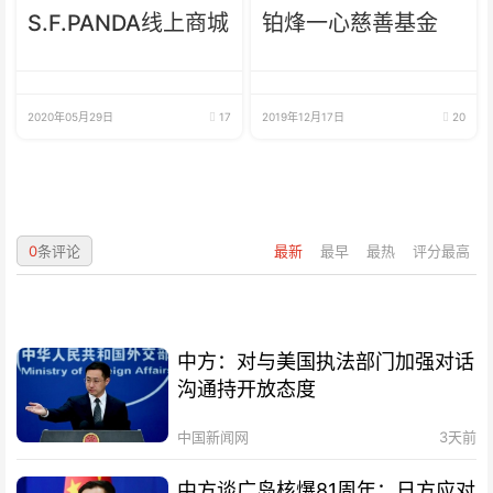
S.F.PANDA线上商城
铂烽一心慈善基金
2020年05月29日
17
2019年12月17日
20
0
条评论
最新
最早
最热
评分最高
中方：对与美国执法部门加强对话
沟通持开放态度
中国新闻网
3天前
中方谈广岛核爆81周年：日方应对