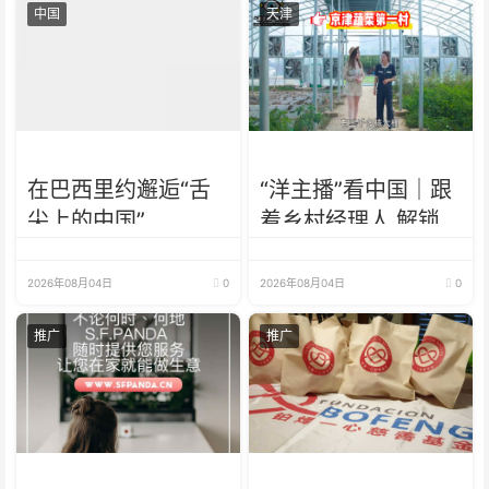
中国
天津
在巴西里约邂逅“舌
“洋主播”看中国｜跟
尖上的中国”
着乡村经理人 解锁
天津乡村振兴新模式
2026年08月04日
0
2026年08月04日
0
推广
推广