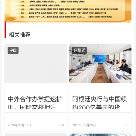
相关推荐
中国
阿根廷
中外合作办学提速扩
阿根廷央行与中国续
围，国际高校押注中
约200亿美元的货币
国未来
互换 有效期增至5年
2026年08月05日
0
2026年08月05日
0