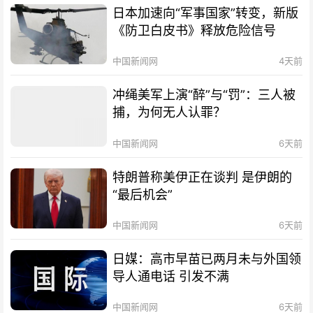
日本加速向“军事国家”转变，新版
《防卫白皮书》释放危险信号
中国新闻网
4天前
冲绳美军上演“醉”与“罚”：三人被
捕，为何无人认罪？
中国新闻网
6天前
特朗普称美伊正在谈判 是伊朗的
“最后机会”
中国新闻网
6天前
日媒：高市早苗已两月未与外国领
导人通电话 引发不满
中国新闻网
6天前