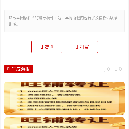
转载本网稿件不得篡改稿件主题，本网所载内容若涉及侵权请联系
删除。
赞
打赏
0
生成海报
0
0