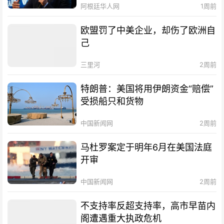
阿根廷华人网
1周前
欧盟罚了中美企业，却伤了欧洲自
己
三里河
2周前
特朗普：美国将用伊朗资金“赔偿”
受损船只和货物
中国新闻网
2周前
马杜罗案定于明年6月在美国法庭
开审
中国新闻网
2周前
不支持率反超支持率，高市早苗内
阁遭遇重大执政危机