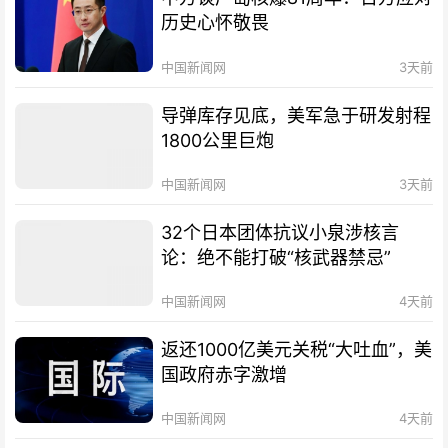
历史心怀敬畏
中国新闻网
3天前
导弹库存见底，美军急于研发射程
1800公里巨炮
中国新闻网
3天前
32个日本团体抗议小泉涉核言
论：绝不能打破“核武器禁忌”
中国新闻网
4天前
返还1000亿美元关税“大吐血”，美
国政府赤字激增
中国新闻网
4天前