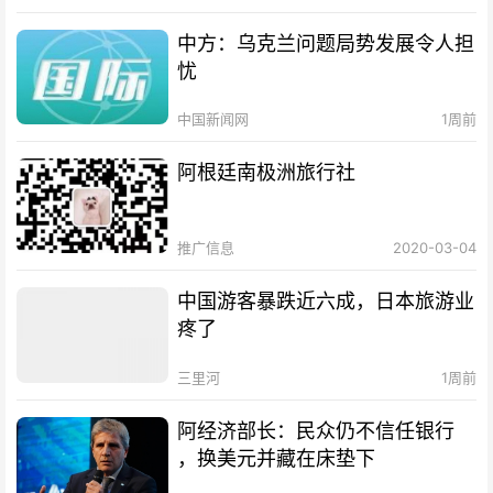
中方：乌克兰问题局势发展令人担
忧
中国新闻网
1周前
阿根廷南极洲旅行社
推广信息
2020-03-04
中国游客暴跌近六成，日本旅游业
疼了
三里河
1周前
阿经济部长：民众仍不信任银行
，换美元并藏在床垫下