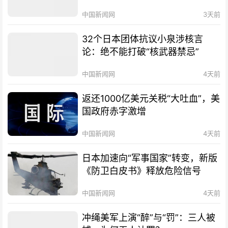
中国新闻网
3天前
32个日本团体抗议小泉涉核言
论：绝不能打破“核武器禁忌”
中国新闻网
4天前
返还1000亿美元关税“大吐血”，美
国政府赤字激增
中国新闻网
4天前
日本加速向“军事国家”转变，新版
《防卫白皮书》释放危险信号
中国新闻网
4天前
冲绳美军上演“醉”与“罚”：三人被