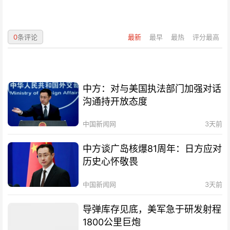
0
条评论
最新
最早
最热
评分最高
中方：对与美国执法部门加强对话
沟通持开放态度
中国新闻网
3天前
中方谈广岛核爆81周年：日方应对
历史心怀敬畏
中国新闻网
3天前
导弹库存见底，美军急于研发射程
1800公里巨炮