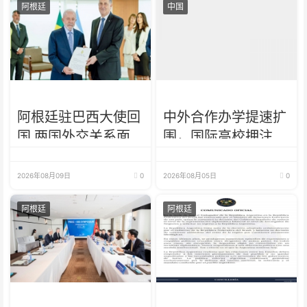
阿根廷
中国
阿根廷驻巴西大使回
中外合作办学提速扩
国 两国外交关系面
围，国际高校押注中
临考验
国未来
2026年08月09日
0
2026年08月05日
0
阿根廷
阿根廷