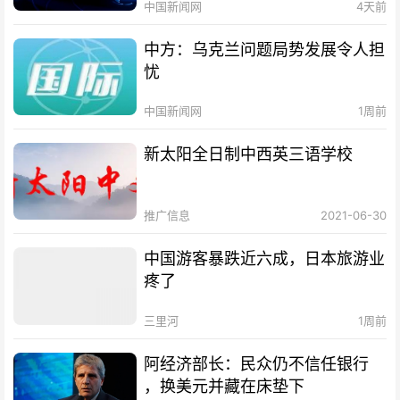
中国新闻网
4天前
中方：乌克兰问题局势发展令人担
忧
中国新闻网
1周前
新太阳全日制中西英三语学校
推广信息
2021-06-30
中国游客暴跌近六成，日本旅游业
疼了
三里河
1周前
阿经济部长：民众仍不信任银行
，换美元并藏在床垫下