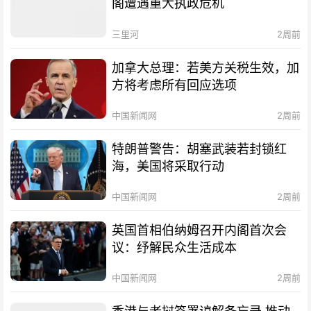
阁遭遇重大执政危机
三里河
2周前
加拿大总理：若美方关税生效，加
方将考虑所有回应选项
中国新闻网
2周前
特朗普警告：胡塞武装若封锁红
海，美国将采取行动
中国新闻网
2周前
英国首相伯纳姆召开内阁首次会
议：纾解民众生活成本
中国新闻网
2周前