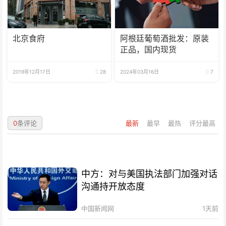
北京食府
阿根廷葡萄酒批发：原装
正品，国内现货
2019年12月17日
28
2024年03月16日
7
0
条评论
最新
最早
最热
评分最高
中方：对与美国执法部门加强对话
沟通持开放态度
中国新闻网
1天前