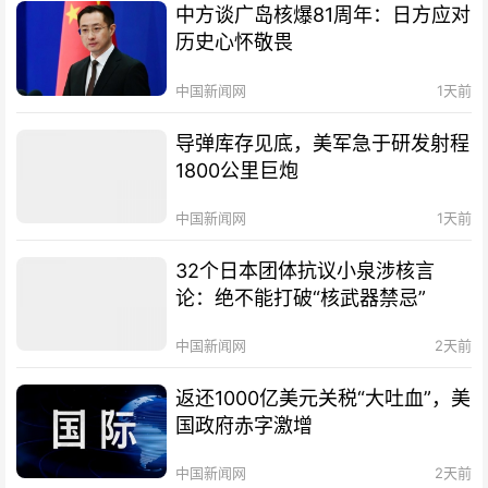
中方谈广岛核爆81周年：日方应对
历史心怀敬畏
中国新闻网
1天前
导弹库存见底，美军急于研发射程
1800公里巨炮
中国新闻网
1天前
32个日本团体抗议小泉涉核言
论：绝不能打破“核武器禁忌”
中国新闻网
2天前
返还1000亿美元关税“大吐血”，美
国政府赤字激增
中国新闻网
2天前