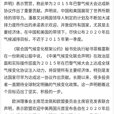
声明》表示赞赏，称此举为２０１５年巴黎气候大会达成新
协议作出了重要贡献。声明说，中国和美国展现了世界所期
待的领导力。潘基文对两国领导人制定的计划及不断加大减
排力度所作出的承诺表示欢迎，并敦促所有国家，尤其是主
要经济体，在中国和美国的带领下，尽快公布２０２０年后
气候减排目标，不迟于２０１５年第一季度。
《联合国气候变化框架公约》秘书处执行秘书菲格雷斯
在一份新闻公报中说，《中美气候变化联合声明》在政治层
面和实际操作层面为２０１５年在巴黎气候大会上达成全球
气候变化协议注入动力，将促使所有主要经济体，特别是发
达国家尽早为达成这一协议作出贡献。长期以来，很多投资
者一直期待全球制定明确的气候变化政策。这一声明朝着这
个目标迈出了坚实、积极的一步。
欧洲理事会主席范龙佩和欧盟委员会主席容克发表联合
声明，表示欧盟欢迎中美两国元首宣布各自在２０２０年后