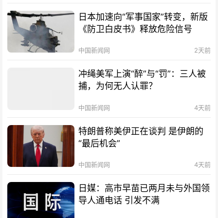
日本加速向“军事国家”转变，新版
《防卫白皮书》释放危险信号
中国新闻网
2天前
冲绳美军上演“醉”与“罚”：三人被
捕，为何无人认罪？
中国新闻网
4天前
特朗普称美伊正在谈判 是伊朗的
“最后机会”
中国新闻网
4天前
日媒：高市早苗已两月未与外国领
导人通电话 引发不满