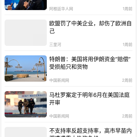
阿根廷华人网
1周前
欧盟罚了中美企业，却伤了欧洲自
己
三里河
1周前
特朗普：美国将用伊朗资金“赔偿”
受损船只和货物
中国新闻网
2周前
马杜罗案定于明年6月在美国法庭
开审
中国新闻网
2周前
不支持率反超支持率，高市早苗内