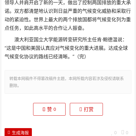
领导人并肩开启了新的一天，做出了控制两国排放的重大承
诺。双方都清楚地认识到日益严重的气候变化威胁和采取行
动的紧迫性。世界上最大的两个排放国都将气候变化列为重
点任务，如此高水平的合作让人振奋。
澳大利亚国立大学能源转变研究所主任肯·鲍德温说：
“这是中国和美国认真应对气候变化的重大进展。达成全球
气候变化协议的路线已经清晰。”（完）
转载本网稿件不得篡改稿件主题，本网所载内容若涉及侵权请联系
删除。
赞
打赏
0
生成海报
0
0