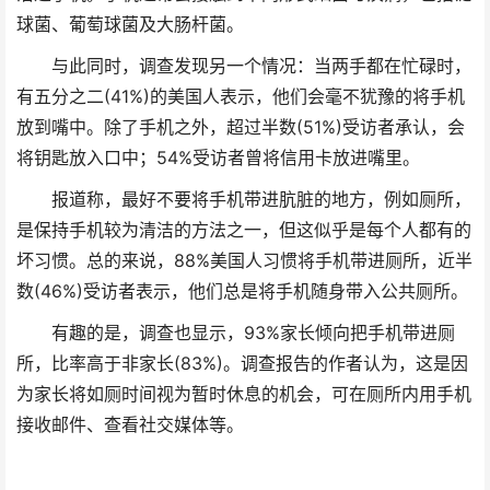
球菌、葡萄球菌及大肠杆菌。
与此同时，调查发现另一个情况：当两手都在忙碌时，
有五分之二(41%)的美国人表示，他们会毫不犹豫的将手机
放到嘴中。除了手机之外，超过半数(51%)受访者承认，会
将钥匙放入口中；54%受访者曾将信用卡放进嘴里。
报道称，最好不要将手机带进肮脏的地方，例如厕所，
是保持手机较为清洁的方法之一，但这似乎是每个人都有的
坏习惯。总的来说，88%美国人习惯将手机带进厕所，近半
数(46%)受访者表示，他们总是将手机随身带入公共厕所。
有趣的是，调查也显示，93%家长倾向把手机带进厕
所，比率高于非家长(83%)。调查报告的作者认为，这是因
为家长将如厕时间视为暂时休息的机会，可在厕所内用手机
接收邮件、查看社交媒体等。