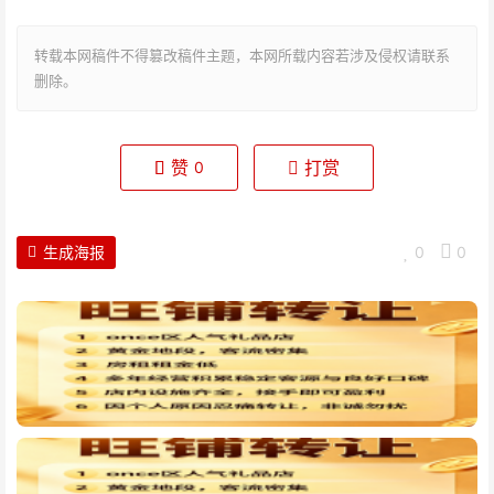
转载本网稿件不得篡改稿件主题，本网所载内容若涉及侵权请联系
删除。
赞
打赏
0
生成海报
0
0