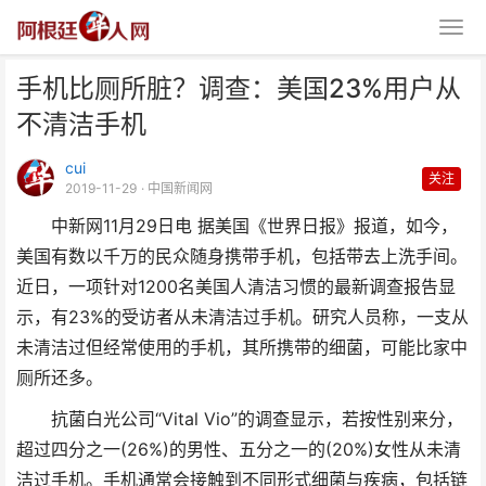
手机比厕所脏？调查：美国23%用户从
不清洁手机
cui
关注
2019-11-29
· 中国新闻网
中新网11月29日电 据美国《世界日报》报道，如今，
手机比厕所脏？调查：美国23%
美国有数以千万的民众随身携带手机，包括带去上洗手间。
用户从不清洁手机
近日，一项针对1200名美国人清洁习惯的最新调查报告显
示，有23%的受访者从未清洁过手机。研究人员称，一支从
未清洁过但经常使用的手机，其所携带的细菌，可能比家中
厕所还多。
抗菌白光公司“Vital Vio”的调查显示，若按性别来分，
超过四分之一(26%)的男性、五分之一的(20%)女性从未清
洁过手机。手机通常会接触到不同形式细菌与疾病，包括链