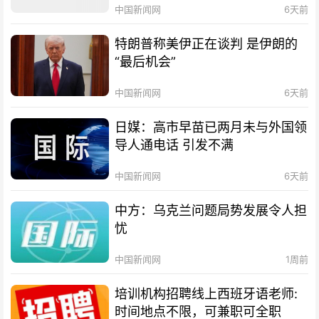
中国新闻网
6天前
特朗普称美伊正在谈判 是伊朗的
“最后机会”
中国新闻网
6天前
日媒：高市早苗已两月未与外国领
导人通电话 引发不满
中国新闻网
6天前
中方：乌克兰问题局势发展令人担
忧
中国新闻网
1周前
培训机构招聘线上西班牙语老师:
时间地点不限，可兼职可全职