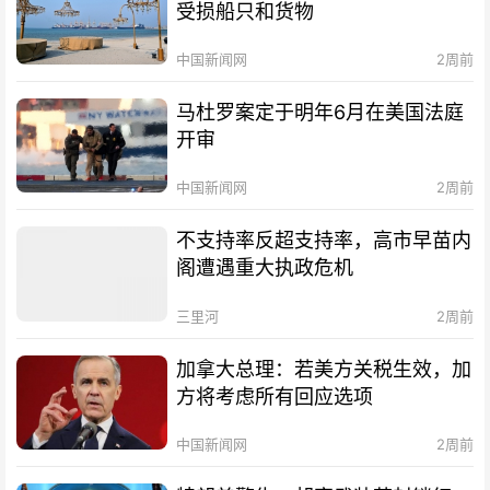
受损船只和货物
中国新闻网
2周前
马杜罗案定于明年6月在美国法庭
开审
中国新闻网
2周前
不支持率反超支持率，高市早苗内
阁遭遇重大执政危机
三里河
2周前
加拿大总理：若美方关税生效，加
方将考虑所有回应选项
中国新闻网
2周前