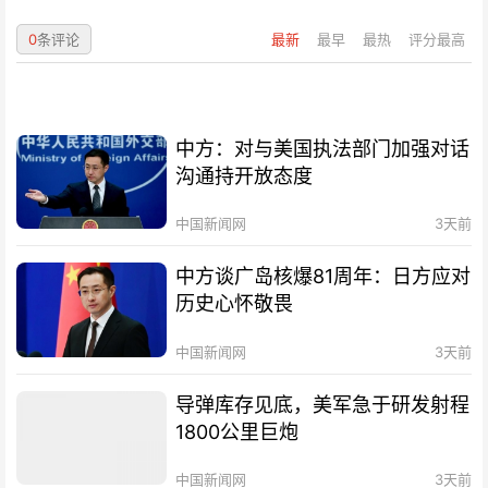
0
条评论
最新
最早
最热
评分最高
中方：对与美国执法部门加强对话
沟通持开放态度
中国新闻网
3天前
中方谈广岛核爆81周年：日方应对
历史心怀敬畏
中国新闻网
3天前
导弹库存见底，美军急于研发射程
1800公里巨炮
中国新闻网
3天前