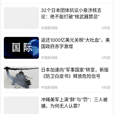
32个日本团体抗议小泉涉核言
论：绝不能打破“核武器禁忌”
中国新闻网
4天前
返还1000亿美元关税“大吐血”，美
国政府赤字激增
中国新闻网
4天前
日本加速向“军事国家”转变，新版
《防卫白皮书》释放危险信号
中国新闻网
4天前
冲绳美军上演“醉”与“罚”：三人被
捕，为何无人认罪？