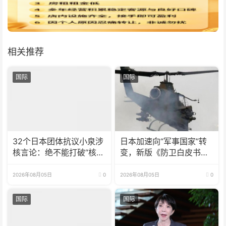
相关推荐
国际
国际
32个日本团体抗议小泉涉
日本加速向“军事国家”转
核言论：绝不能打破“核武
变，新版《防卫白皮书》
器禁忌”
释放危险信号
2026年08月05日
0
2026年08月05日
0
国际
国际