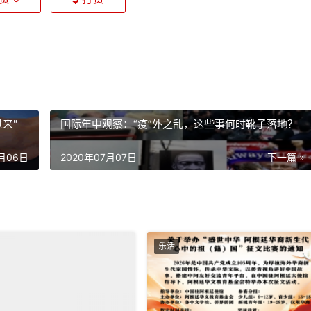
来"
国际年中观察：“疫”外之乱，这些事何时靴子落地？
7月06日
2020年07月07日
下一篇 »
乐活