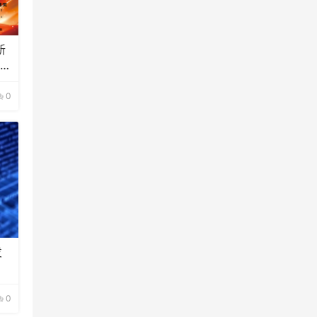
新
的通
0
发
0