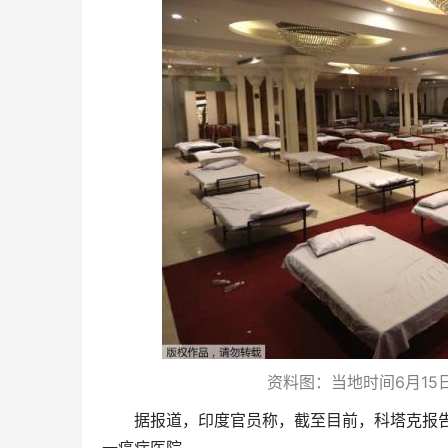
6
15
资料图：当地时间
月
据报道，印度官员称，截至目前，科塔克报