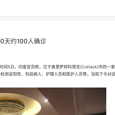
0天约100人确诊
5
(Cuttack)
时间
日，印度官员称，位于奥里萨邦科塔克
市的一家
毒检测呈阳性，包括病人、护理人员和医护人员等，当局下令对