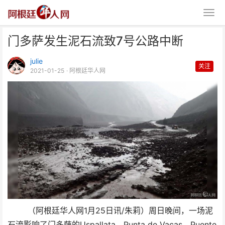
门多萨发生泥石流致7号公路中断
julie
关注
2021-01-25
· 阿根廷华人网
门多萨发生泥石流致7号公路中断
（阿根廷华人网1月25日讯/朱莉）周日晚间，一场泥
石流影响了门多萨的Uspallata、Punta de Vacas、Puente