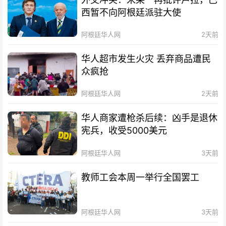
西暂不向阿根廷派驻大使
阿根廷华人网
2天前
华人超市发生火灾 丢弃商品遭民
众疯抢
阿根廷华人网
2天前
华人商家遭枪杀后续：凶手是退休
宪兵，收受5000美元
阿根廷华人网
3天前
教师工会本周一举行全国罢工
阿根廷华人网
3天前