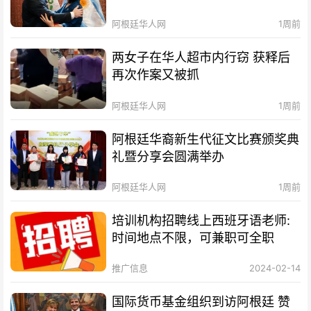
阿根廷华人网
1周前
两女子在华人超市内行窃 获释后
再次作案又被抓
阿根廷华人网
1周前
阿根廷华裔新生代征文比赛颁奖典
礼暨分享会圆满举办
阿根廷华人网
1周前
培训机构招聘线上西班牙语老师:
时间地点不限，可兼职可全职
推广信息
2024-02-14
国际货币基金组织到访阿根廷 赞