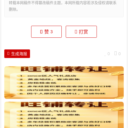
转载本网稿件不得篡改稿件主题，本网所载内容若涉及侵权请联系
删除。
赞
打赏
3
生成海报
0
0