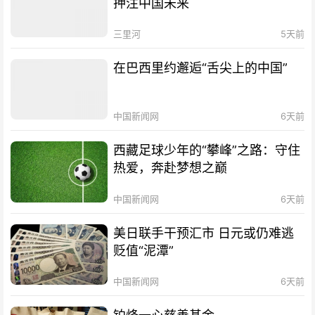
押注中国未来
三里河
5天前
在巴西里约邂逅“舌尖上的中国”
中国新闻网
6天前
西藏足球少年的“攀峰”之路：守住
热爱，奔赴梦想之巅
中国新闻网
6天前
美日联手干预汇市 日元或仍难逃
贬值“泥潭”
中国新闻网
6天前