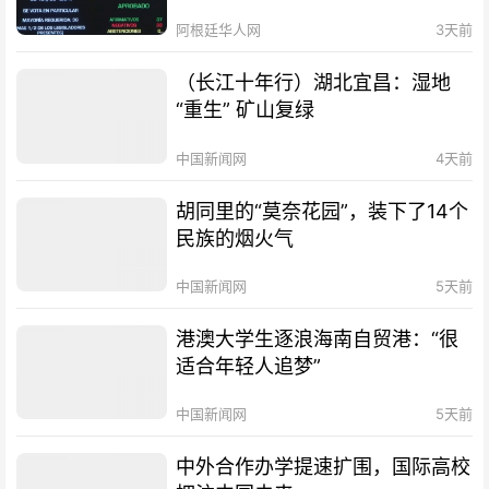
阿根廷华人网
3天前
（长江十年行）湖北宜昌：湿地
“重生” 矿山复绿
中国新闻网
4天前
胡同里的“莫奈花园”，装下了14个
民族的烟火气
中国新闻网
5天前
港澳大学生逐浪海南自贸港：“很
适合年轻人追梦”
中国新闻网
5天前
中外合作办学提速扩围，国际高校