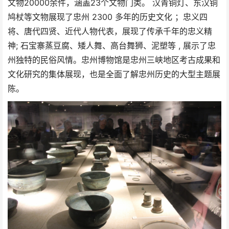
文物20000余件，涵盖23个文物门类。 汉青铜灯、东汉铜
鸠杖等文物展现了忠州 2300 多年的历史文化 ；忠义四
将、唐代四贤、近代人物代表，展现了传承千年的忠义精
神; 石宝寨蒸豆腐、矮人舞、高台舞狮、泥塑等 , 展示了忠
州独特的民俗风情。忠州博物馆是忠州三峡地区考古成果和
文化研究的集体展现，也是全面了解忠州历史的大型主题展
陈。