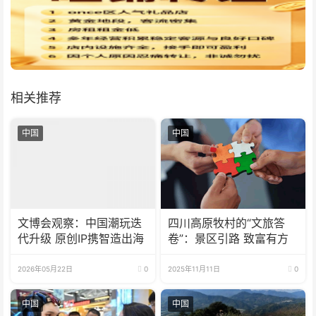
相关推荐
中国
中国
文博会观察：中国潮玩迭
四川高原牧村的“文旅答
代升级 原创IP携智造出海
卷”：景区引路 致富有方
2026年05月22日
0
2025年11月11日
0
中国
中国