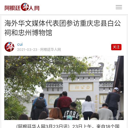
海外华文媒体代表团参访重庆忠县白公
祠和忠州博物馆
cui
关注
2021-03-23
· 阿根廷华人网
海外华文媒体代表团参访重庆忠县
白公祠和忠州博物馆
（阿根廷华人网3月23日讯）23日上午，来自18个国