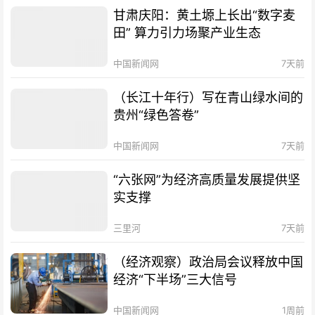
甘肃庆阳：黄土塬上长出“数字麦
田” 算力引力场聚产业生态
中国新闻网
7天前
（长江十年行）写在青山绿水间的
贵州“绿色答卷”
中国新闻网
7天前
“六张网”为经济高质量发展提供坚
实支撑
三里河
7天前
（经济观察）政治局会议释放中国
经济“下半场”三大信号
中国新闻网
1周前