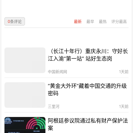
0
条评论
最新
最早
最热
评分最高
（长江十年行）重庆永川：守好长
江入渝“第一站” 站好生态岗
中国新闻网
1天前
“黄金大外环”藏着中国交通的升级
密码
三里河
1天前
阿根廷参议院通过私有财产保护法
案