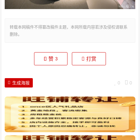
转载本网稿件不得篡改稿件主题，本网所载内容若涉及侵权请联系
删除。
赞
打赏
3
生成海报
0
0