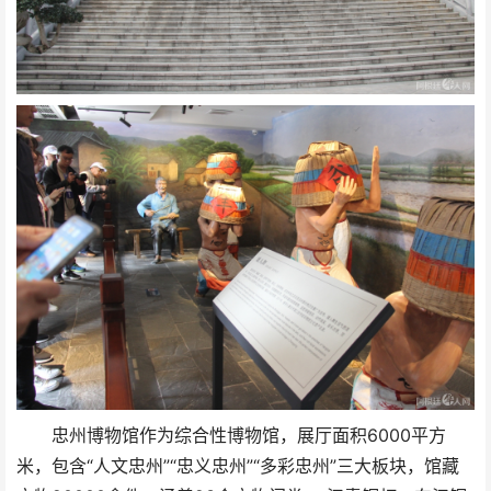
忠州博物馆作为综合性博物馆，展厅面积6000平方
米，包含“人文忠州”“忠义忠州”“多彩忠州”三大板块，馆藏