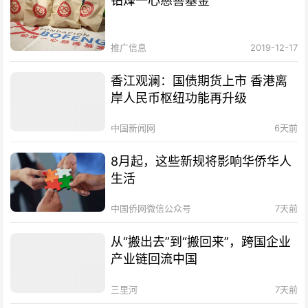
铂烽一心慈善基金
推广信息
2019-12-17
香江观澜：国债期货上市 香港离
岸人民币枢纽功能再升级
中国新闻网
6天前
8月起，这些新规将影响华侨华人
生活
中国侨网微信公众号
7天前
从“搬出去”到“搬回来”，跨国企业
产业链回流中国
三里河
7天前