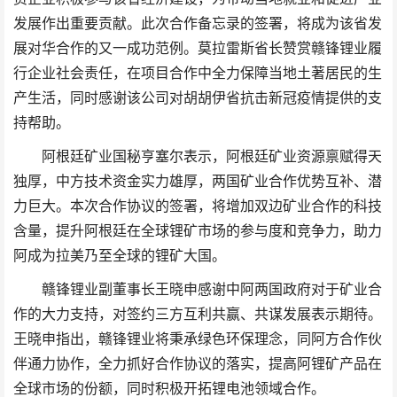
发展作出重要贡献。此次合作备忘录的签署，将成为该省发
展对华合作的又一成功范例。莫拉雷斯省长赞赏赣锋锂业履
行企业社会责任，在项目合作中全力保障当地土著居民的生
产生活，同时感谢该公司对胡胡伊省抗击新冠疫情提供的支
持帮助。
阿根廷矿业国秘亨塞尔表示，阿根廷矿业资源禀赋得天
独厚，中方技术资金实力雄厚，两国矿业合作优势互补、潜
力巨大。本次合作协议的签署，将增加双边矿业合作的科技
含量，提升阿根廷在全球锂矿市场的参与度和竞争力，助力
阿成为拉美乃至全球的锂矿大国。
赣锋锂业副董事长王晓申感谢中阿两国政府对于矿业合
作的大力支持，对签约三方互利共赢、共谋发展表示期待。
王晓申指出，赣锋锂业将秉承绿色环保理念，同阿方合作伙
伴通力协作，全力抓好合作协议的落实，提高阿锂矿产品在
全球市场的份额，同时积极开拓锂电池领域合作。