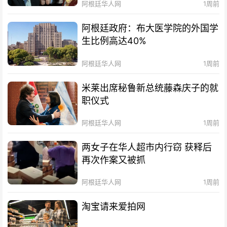
阿根廷华人网
1周前
阿根廷政府：布大医学院的外国学
生比例高达40%
阿根廷华人网
1周前
米莱出席秘鲁新总统藤森庆子的就
职仪式
阿根廷华人网
1周前
两女子在华人超市内行窃 获释后
再次作案又被抓
阿根廷华人网
1周前
淘宝请来爱拍网