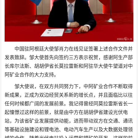
中国驻阿根廷大使邹肖力在线见证签署上述合作文件并
发表致辞。邹大使首先向签约三方表示祝贺，感谢阿生产部
长库尔法斯、胡胡伊省长莫拉雷斯和阿驻华大使牛望道对中
阿矿业合作的大力支持。
邹大使说，在双方共同努力下，中阿矿业合作不断取得
新成果，正成为双边经贸关系新的增长点，并且面临比以往
任何时候都广阔的发展前景。我记得曾经同莫拉雷斯省长一
起憧憬过这样的前景，就是由中方在胡胡伊省建设光伏电
站，为该省矿业发展提供动能，进而带动双方在交通、通讯
等基础设施建设和锂电池、电动汽车生产以及大数据处理领