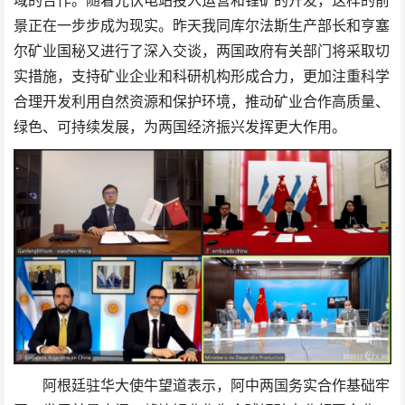
域的合作。随着光伏电站投入运营和锂矿的开发，这样的前
景正在一步步成为现实。昨天我同库尔法斯生产部长和亨塞
尔矿业国秘又进行了深入交谈，两国政府有关部门将采取切
实措施，支持矿业企业和科研机构形成合力，更加注重科学
合理开发利用自然资源和保护环境，推动矿业合作高质量、
绿色、可持续发展，为两国经济振兴发挥更大作用。
阿根廷驻华大使牛望道表示，阿中两国务实合作基础牢