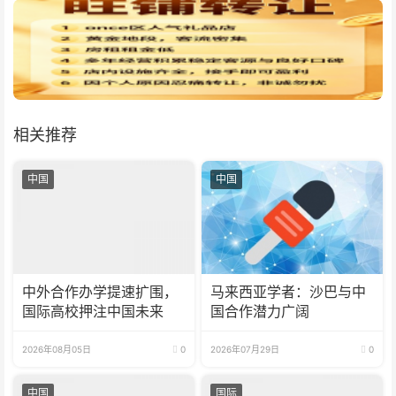
相关推荐
中国
中国
中外合作办学提速扩围，
马来西亚学者：沙巴与中
国际高校押注中国未来
国合作潜力广阔
2026年08月05日
0
2026年07月29日
0
中国
国际