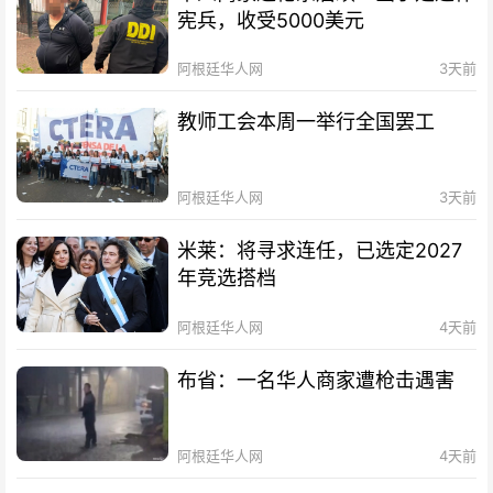
宪兵，收受5000美元
阿根廷华人网
3天前
教师工会本周一举行全国罢工
阿根廷华人网
3天前
米莱：将寻求连任，已选定2027
年竞选搭档
阿根廷华人网
4天前
布省：一名华人商家遭枪击遇害
阿根廷华人网
4天前