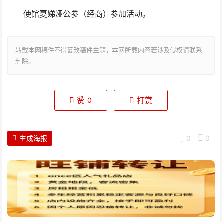
使馆夏娣娅公参（经商）参加活动。
转载本网稿件不得篡改稿件主题，本网所载内容若涉及侵权请联系
删除。
赞
打赏
0
生成海报
0
0