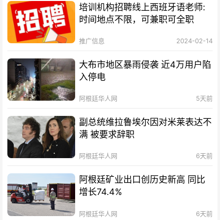
培训机构招聘线上西班牙语老师:
时间地点不限，可兼职可全职
推广信息
2024-02-14
大布市地区暴雨侵袭 近4万用户陷
入停电
阿根廷华人网
5天前
副总统维拉鲁埃尔因对米莱表达不
满 被要求辞职
阿根廷华人网
6天前
阿根廷矿业出口创历史新高 同比
增长74.4%
阿根廷华人网
6天前