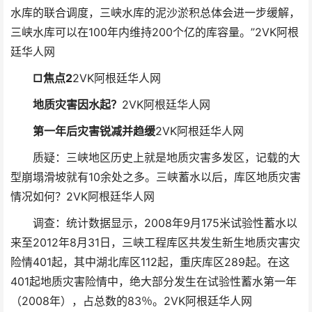
水库的联合调度，三峡水库的泥沙淤积总体会进一步缓解，
三峡水库可以在100年内维持200个亿的库容量。”
2VK阿根
廷华人网
□焦点2
2VK阿根廷华人网
地质灾害因水起？
2VK阿根廷华人网
第一年后灾害锐减并趋缓
2VK阿根廷华人网
质疑：三峡地区历史上就是地质灾害多发区，记载的大
型崩塌滑坡就有10余处之多。三峡蓄水以后，库区地质灾害
情况如何？
2VK阿根廷华人网
调查：统计数据显示，2008年9月175米试验性蓄水以
来至2012年8月31日，三峡工程库区共发生新生地质灾害灾
险情401起，其中湖北库区112起，重庆库区289起。在这
401起地质灾害险情中，绝大部分发生在试验性蓄水第一年
（2008年），占总数的83％。
2VK阿根廷华人网