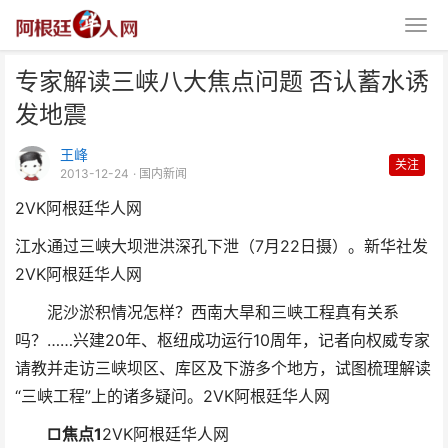
专家解读三峡八大焦点问题 否认蓄水诱
发地震
王峰
关注
2013-12-24
· 国内新闻
2VK阿根廷华人网
专家解读三峡八大焦点问题 否认
江水通过三峡大坝泄洪深孔下泄（7月22日摄）。新华社发
蓄水诱发地震
2VK阿根廷华人网
泥沙淤积情况怎样？西南大旱和三峡工程真有关系
吗？……兴建20年、枢纽成功运行10周年，记者向权威专家
请教并走访三峡坝区、库区及下游多个地方，试图梳理解读
“三峡工程”上的诸多疑问。
2VK阿根廷华人网
□焦点1
2VK阿根廷华人网