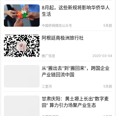
8月起，这些新规将影响华侨华人
生活
中国侨网微信公众号
5天前
阿根廷南极洲旅行社
推广信息
2020-03-04
从“搬出去”到“搬回来”，跨国企业
产业链回流中国
三里河
5天前
甘肃庆阳：黄土塬上长出“数字麦
田” 算力引力场聚产业生态