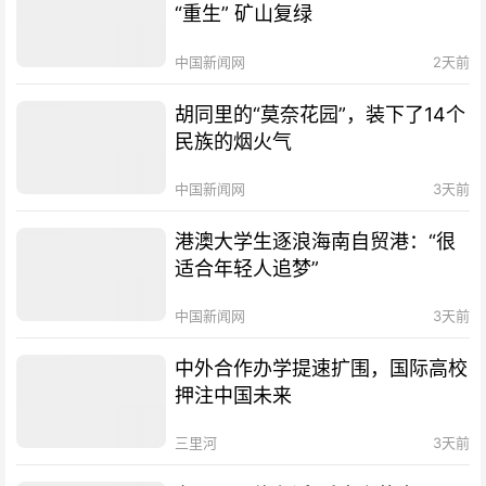
“重生” 矿山复绿
中国新闻网
2天前
胡同里的“莫奈花园”，装下了14个
民族的烟火气
中国新闻网
3天前
港澳大学生逐浪海南自贸港：“很
适合年轻人追梦”
中国新闻网
3天前
中外合作办学提速扩围，国际高校
押注中国未来
三里河
3天前