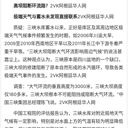
高坝阻断环流路？
2VK阿根廷华人网
极端天气与蓄水未发现直接联系
2VK阿根廷华人网
质疑：三峡水库蓄水以来，正好是库区及其周边地区极
端天气气候事件频繁发生的时期，如2006年川渝大旱、
2009至2010年西南地区干旱以及2011年长江中下游冬春严
重干旱等。“三峡大坝阻断大气环流影响周边气候”的说法甚
嚣尘上。这种观点认为，三峡原本是四川盆地的一个缺口，
三峡大坝的修建阻断了原本自然形成的水汽循环，导致各类
极端天气事件的发生。
2VK阿根廷华人网
调查：“大气环流的垂直高度为3000米，三峡大坝高度
仅180多米，三峡大坝根本不可能阻挡或阻断大气环流。”中
国三峡集团总经理陈飞说。
2VK阿根廷华人网
中国工程院的评估报告认为，三峡水库对附近局地天气
气候有一定影响，特别是对水面上方的气温有较为明显降低