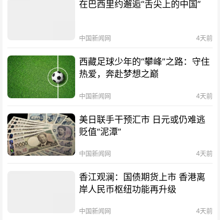
在巴西里约邂逅“舌尖上的中国”
中国新闻网
4天前
西藏足球少年的“攀峰”之路：守住
热爱，奔赴梦想之巅
中国新闻网
4天前
美日联手干预汇市 日元或仍难逃
贬值“泥潭”
中国新闻网
4天前
香江观澜：国债期货上市 香港离
岸人民币枢纽功能再升级
中国新闻网
4天前