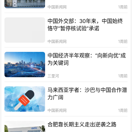
中国新闻网
1周前
中国外交部：30年来，中国始终
恪守“暂停核试验”承诺
中国新闻网
1周前
中国经济半年观察：“向新向优”成
为关键词
三里河
1周前
马来西亚学者：沙巴与中国合作潜
力广阔
中国新闻网
1周前
合肥靠长期主义走出逆袭之路