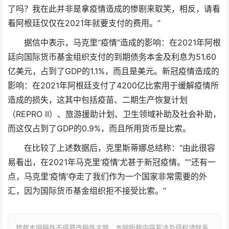
了吗？我在此并非是拿疫情造成的惨剧来取笑，相反，请看
看阿根廷仅仅在2021年就要支付的费用。”
据信中表示，马克里“疫情”造成的影响：在2021年阿根
廷向国际货币基金组织支付的到期债务本金及利息为51.60
亿美元，占到了GDP的1.1%，而且是美元。新冠疫情造成的
影响：在2021年阿根廷支付了4200亿比索用于缓解疫情所
造成的损失，这其中包括疫苗、二期生产恢复计划
（REPRO II）、旅游援助计划、卫生领域补助及社会补助，
而这仅占到了GDP的0.9%，而且所用货币是比索。
在比较了上述数据后，克里斯蒂娜总结称：“由此很容
易看出，在2021年马克里‘疫情’尤甚于新冠疫情。”“还有一
点，马克里‘疫情’夺走了我们作为一个国家非常需要的外
汇，因为国际货币基金组织拒不接受比索。”
转载本网稿件不得篡改稿件主题，本网所载内容若涉及侵权请联系