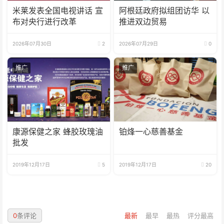
米莱发表全国电视讲话 宣
阿根廷政府拟组团访华 以
布对央行进行改革
推进双边贸易
2026年07月30日
2
2026年07月29日
0
推广
推广
康源保健之家 蜂胶玫瑰油
铂烽一心慈善基金
批发
2019年12月17日
5
2019年12月17日
20
0
条评论
最新
最早
最热
评分最高