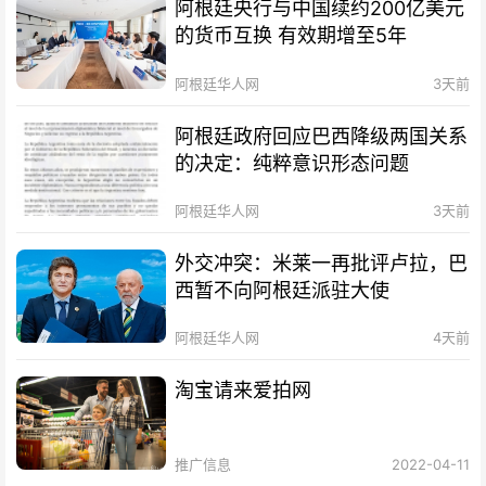
阿根廷央行与中国续约200亿美元
的货币互换 有效期增至5年
阿根廷华人网
3天前
阿根廷政府回应巴西降级两国关系
的决定：纯粹意识形态问题
阿根廷华人网
3天前
外交冲突：米莱一再批评卢拉，巴
西暂不向阿根廷派驻大使
阿根廷华人网
4天前
淘宝请来爱拍网
推广信息
2022-04-11