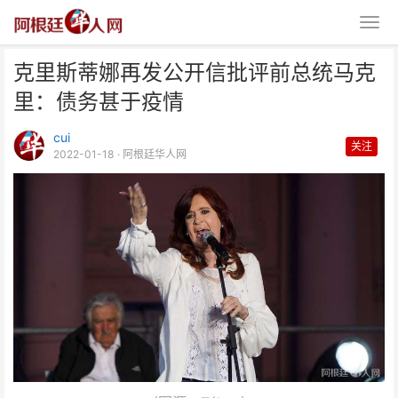
克里斯蒂娜再发公开信批评前总统马克
里：债务甚于疫情
cui
关注
2022-01-18
· 阿根廷华人网
克里斯蒂娜再发公开信批评前总统
马克里：债务甚于疫情