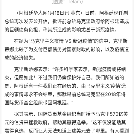
（图源：Télam）
（阿根廷华人网1月18日讯 黄东）日前，阿根廷现任副
总统再次发表公开信，批评前总统马克里政府给阿根廷造成
的巨额债务负担，称其所造成的影响尤甚于新冠疫情。
在题为“马克里主义疫情 VS 新冠疫情”的信中，克里斯
蒂娜比较了为支付巨额债务对国家财政的影响，以及疫情造
成的经济损失。
克里斯蒂娜表示：“许多科学家表示，新冠疫情或将结
束，但愿如此！不过我们仍需保护好自己。我们所知道的
是，阿根廷有一件我们正在经历的、由马克里主义‘疫情’造
成的事情却永不会结束，那就是前总统马克里在2018年将
国际货币基金组织带回阿根廷。”
据其表示，国际货币基金组织当时授予马克里570亿美
元的信贷来拯救政府，帮助其赢得选举。“这不仅没能助其
赢得竞选，反而让人无法知道上述美元去了哪里。有人看到