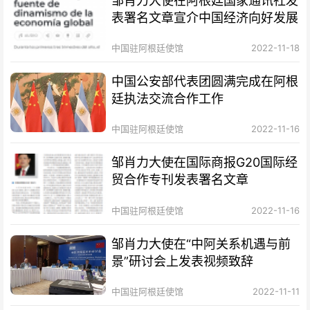
邹肖力大使在阿根廷国家通讯社发
表署名文章宣介中国经济向好发展
中国驻阿根廷使馆
2022-11-18
中国公安部代表团圆满完成在阿根
廷执法交流合作工作
中国驻阿根廷使馆
2022-11-16
邹肖力大使在国际商报G20国际经
贸合作专刊发表署名文章
中国驻阿根廷使馆
2022-11-16
邹肖力大使在“中阿关系机遇与前
景”研讨会上发表视频致辞
中国驻阿根廷使馆
2022-11-11