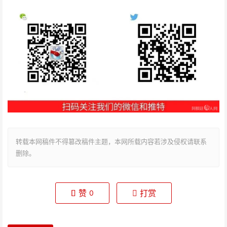
转载本网稿件不得篡改稿件主题，本网所载内容若涉及侵权请联系
删除。
赞
打赏
0