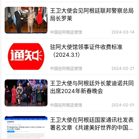
王卫大使会见阿根廷联邦警察总局
局长罗莱
中国驻阿根廷使馆
2024-03-14
驻阿大使馆领事证件收费标准
（2024.3.1）
中国驻阿根廷使馆
2024-02-21
王卫大使与阿根廷外长蒙迪诺共同
出席2024年新春晚会
中国驻阿根廷使馆
2024-02-01
王卫大使在阿根廷国家通讯社发表
署名文章《共建美好世界的中国方
案》