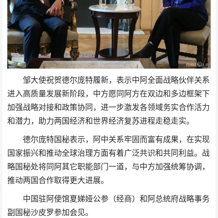
邹大使祝贺德尔庞特履新，表示中阿全面战略伙伴关系
进入高质量发展新阶段，中方愿同阿方在双边和多边框架下
加强战略对接和政策协同，进一步激发各领域务实合作活力
和潜力，助力两国经济和世界经济复苏进程走稳走实。
德尔庞特国秘表示，阿中关系牢固而富有成果，在实现
国家振兴和推动全球治理方面有着广泛共识和共同利益。战
略国秘处将同阿其它职能部门一道，与中方加强统筹协调，
推动两国合作取得更大进展。
中国驻阿使馆夏娣娅公参（经商）和阿总统府战略事务
副国秘沙皮罗参加会见。