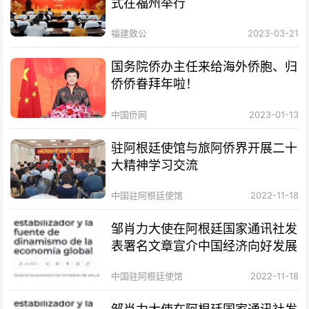
式在福州举行
福建致公
2023-03-21
国务院侨办主任来给海外侨胞、归
侨侨眷拜年啦！
中国侨网
2023-01-13
驻阿根廷使馆与旅阿侨界开展二十
大精神学习交流
中国驻阿根廷使馆
2022-11-18
邹肖力大使在阿根廷国家通讯社发
表署名文章宣介中国经济向好发展
中国驻阿根廷使馆
2022-11-18