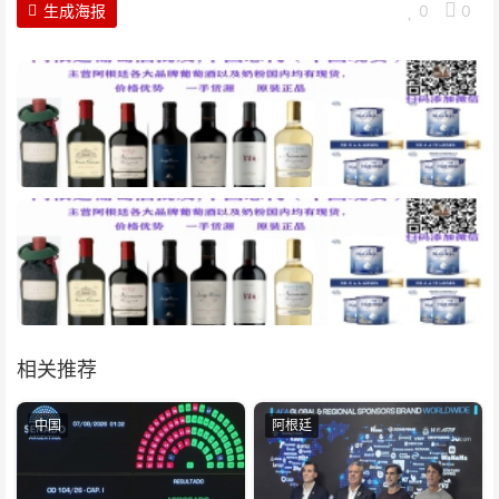
生成海报
0
0
相关推荐
中国
阿根廷