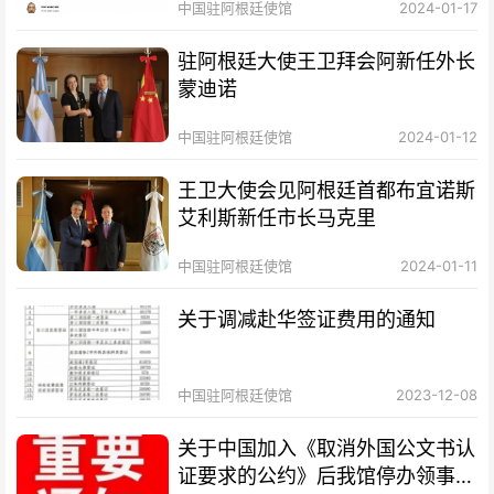
中国驻阿根廷使馆
2024-01-17
驻阿根廷大使王卫拜会阿新任外长
蒙迪诺
中国驻阿根廷使馆
2024-01-12
王卫大使会见阿根廷首都布宜诺斯
艾利斯新任市长马克里
中国驻阿根廷使馆
2024-01-11
关于调减赴华签证费用的通知
中国驻阿根廷使馆
2023-12-08
关于中国加入《取消外国公文书认
证要求的公约》后我馆停办领事认