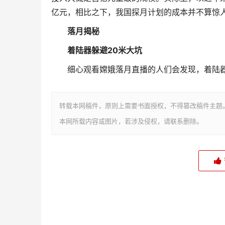
亿元，相比之下，我国探月计划的成本并不算惊
落月揭秘
着陆器躲避20米大坑
细心观看嫦娥落月直播的人们会发现，着陆器
转载本网稿件，原则上需要书面授权，不得篡改稿件主题
本网所载内容或图片，若涉及侵权，请联系删除。