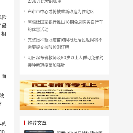
2.38万比索的账单
布市市中心或将被重新改造为住宅区
风险
阿根廷国家银行推出18期免息购买自行车
了最
的优惠活动
，相
完整接种新冠疫苗的阿根廷居民返阿将不
需要提交核酸检测证明
明日起布省教师及50岁以上人群可免预约
接种新冠疫苗加强针
，而
效
材
推荐文章
年的
10