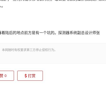
人。
着陆后的地点前方是有一个坑的。探测器系统副总设计师张
。本网随时有权要求第三方停止侵权行为。
赞
打赏
0