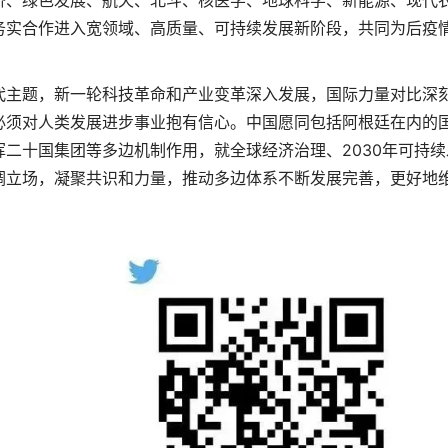
济、绿色发展、航天、北斗、核医学、地球科学、新能源、现代
务实合作进入宽领域、高质量、可持续发展新阶段，共同为后疫
代主题，新一轮科技革命和产业变革深入发展，国际力量对比深
必须对人类发展进步事业抱有信心。中国愿同包括阿根廷在内的
二十国集团等多边机制作用，就全球经济治理、2030年可持续
调立场，凝聚共识和力量，推动多边体系不断发展完善，更好地