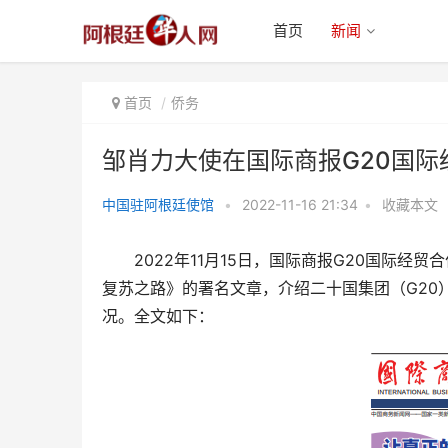
首页
新闻
首页
侨务
邹肖力大使在国际商报G20国
中国驻阿根廷使馆
•
2022-11-16 21:34
•
收藏本文
邹肖力大使在国际商报G20国际
2022年11月15日，国际商报G20国际
经贸合作专刊发表署名文
复苏之路》的署名文章，介绍二十国集团（G20
况。全文如下：