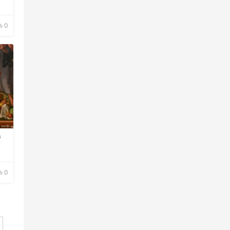
0
赞
0