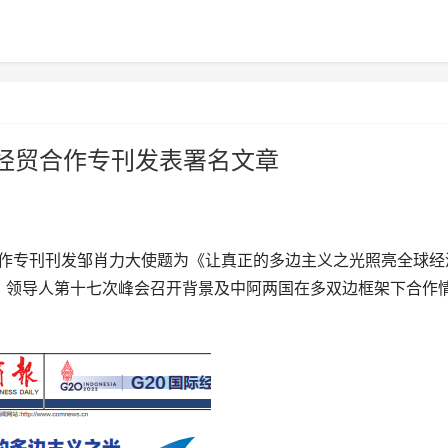
际经贸合作专刊发表署名文章
经贸合作专刊刊发邹肖力大使题为《让真正的多边主义之光照亮全球经
）领导人第十七次峰会召开背景及中阿两国在多双边框架下合作