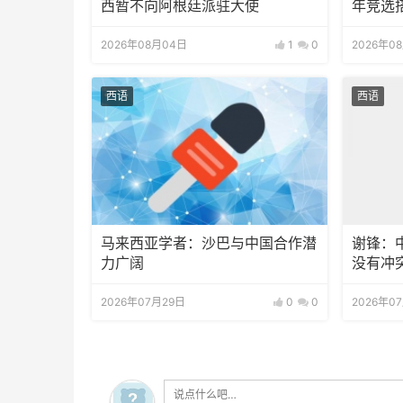
西暂不向阿根廷派驻大使
年竞选
2026年08月04日
1
0
2026年0
西语
西语
马来西亚学者：沙巴与中国合作潜
谢锋：
力广阔
没有冲
2026年07月29日
0
0
2026年0