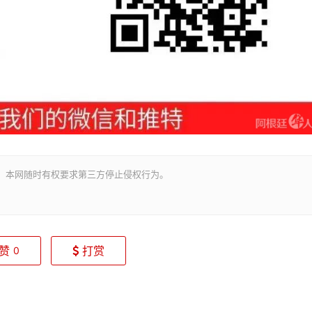
。本网随时有权要求第三方停止侵权行为。
赞
打赏
0