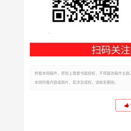
转载本网稿件，原则上需要书面授权，不得篡改稿件主题
本网所载内容或图片，若涉及侵权，请联系删除。