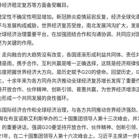
界经济稳定复苏等方面备受瞩目。
稳定性不确定性明显增加。新冠肺炎疫情延宕反复，经济全球化
平与发展构成威胁，世界经济复苏受挫，南北发展鸿沟扩大，发
全球经济治理重要平台，在加强团结合作和沟通协调、共同应对
更为关键的作用。
、走向融合的大趋势没有改变，各国逐渐形成利益共同体、责任
晴是雨，携手合作、互利共赢是唯一正确选择，这既是经济规律
度把握世界经济大方向，是历史赋予G20的使命。回望历史，G
生，十余年来为各方同舟共济推动全球经济复苏增长发挥了重要
持开放合作、伙伴精神、创新引领、普惠共赢，为世界经济增添
力形成一个共同发展的良性循环。
与国际经济合作和全球经济治理，与各方共同推动世界经济强劲
出席在布宜诺斯艾利斯举办的二十国集团领导人第十三次峰会，并
的重要讲话，强调G20要坚持开放合作、伙伴精神、创新引领
21年，在二十国集团领导人第十六次峰会上，习近平主席进一步