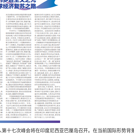
领导人第十七次峰会将在印度尼西亚巴厘岛召开。在当前国际形势背