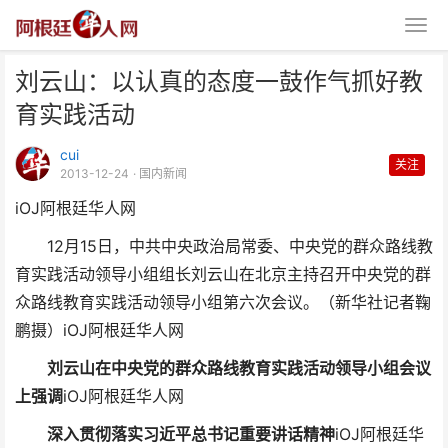
刘云山：以认真的态度一鼓作气抓好教
育实践活动
cui
关注
2013-12-24
· 国内新闻
iOJ阿根廷华人网
刘云山：以认真的态度一鼓作气抓
12月15日，中共中央政治局常委、中央党的群众路线教
好教育实践活动
育实践活动领导小组组长刘云山在北京主持召开中央党的群
众路线教育实践活动领导小组第六次会议。（新华社记者鞠
鹏摄）
iOJ阿根廷华人网
刘云山在中央党的群众路线教育实践活动领导小组会议
上强调
iOJ阿根廷华人网
深入贯彻落实习近平总书记重要讲话精神
iOJ阿根廷华