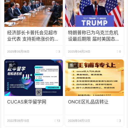
经济部长卡普托会见超市
特朗普称已为乌克兰危机
业代表 支持拒绝涨价的态
设最后期限 届时美国态度
度
或改变
2025年05月06日
3
2025年04月24日
0
推广
推广
CUCAS来华留学网
ONCE区礼品店转让
2022年09月15日
13
2026年04月12日
3