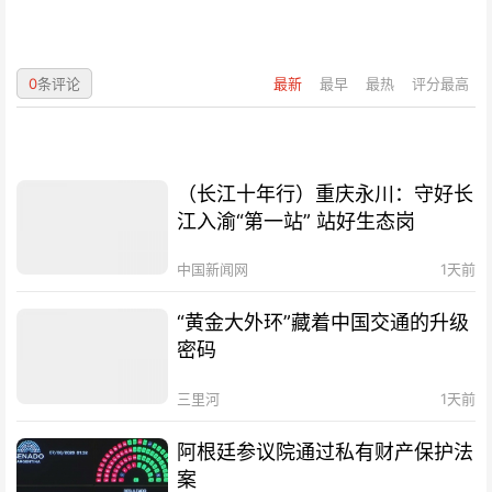
0
条评论
最新
最早
最热
评分最高
（长江十年行）重庆永川：守好长
江入渝“第一站” 站好生态岗
中国新闻网
1天前
“黄金大外环”藏着中国交通的升级
密码
三里河
1天前
阿根廷参议院通过私有财产保护法
案