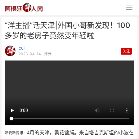
“洋主播”话天津|外国小哥新发现！100
多岁的老房子竟然变年轻啦
cui
关注
2023-04-14
· 津云
“洋主播”话天津|外国小哥新发
现！100多岁的老房子
4月的天津，繁花锦簇。来自塔吉克斯坦的小波在
津云新闻讯：