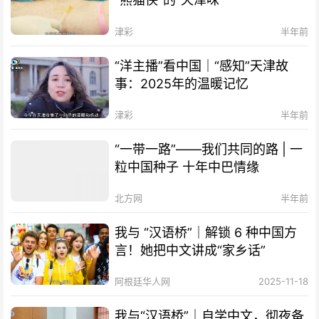
津彩
半年前
“洋主播”看中国｜“感知”天津故
事：2025年的温暖记忆
津彩
半年前
“一带一路”——我们共同的路 | 一
粒中国种子 十年中巴情缘
北方网
半年前
我与 “汉语桥”｜解锁 6 种中国方
言！她把中文讲成“家乡话”
阿根廷华人网
2025-11-18
我与“汉语桥”｜自学中文，彻夜备