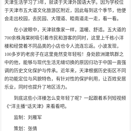
天津生活学习了3年，就读于天津外国语大学。因为学校位
于天津市五大道文化旅游区附近，因此每到这个季节，他便
会走出校园，去民园、大理道、睦南道走一走，看一看。
在小波眼中，天津就像家一样，温暖、舒适。五大道的
700余株海棠树吸引着市民和游客的同时，这里上千栋小洋
楼和经营着不同品类的小店也令人流连忘返。小波发现，
100多岁的老房子在这里竟然变年轻啦！身处欧洲建筑群之
中的他，能够与现代生活无缝切换的原因归功于中国一直强
调的历史文化保护与传承。近年来，天津根据历史街区不同
的功能定位与风貌特色，有针对性的保护利用，让百姓安居
乐业，同时也提升了地区活力。
到底这些小洋楼怎么变年轻了呢？一起跟着系列短视频
《“洋主播”话天津》来看看吧。
监制：刘雁军
策划：张倩