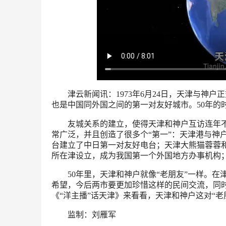
津云新闻讯：1973年6月24日，天津与神户
也是中国同外国之间的第一对友好城市。50年的
友城关系的建立，使得天津和神户互访连年不
常广泛，并且创造了很多个“第一”：天津港与神
台建立了中日第一对友好电台；天津大熊猫蓉蓉
所在津设立，成为我国第一个外国地方办事机构；
50年里，天津和神户就像“老朋友”一样。在
希望，今后两市要更加珍惜这样的民间交流，同
《“洋主播”话天津》来看看，天津和神户这对“
监制：刘雁军