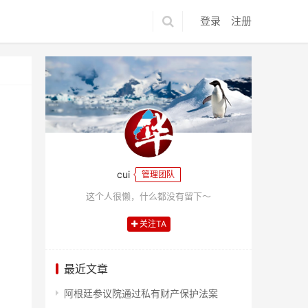
登录
注册
cui
管理团队
这个人很懒，什么都没有留下～
关注TA
最近文章
阿根廷参议院通过私有财产保护法案