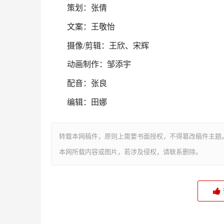
策划：张倩
文案：王敬怡
摄像/剪辑：王欣、宋辉
动画制作：邹添宇
配音：张良
编辑：田娜
转载本网稿件，原则上需要书面授权，不得篡改稿件主题
本网所载内容或图片，若涉及侵权，请联系删除。