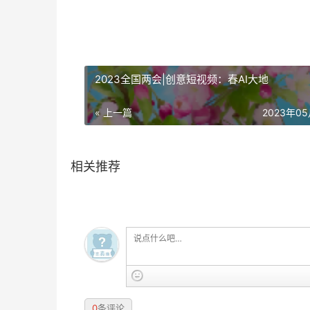
2023全国两会|创意短视频：春AI大地
« 上一篇
2023年0
相关推荐
0
条评论