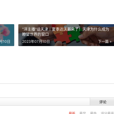
“洋主播”话天津｜夏季达沃斯来了！天津为什么成为
瞭望世界的窗口
5月10日
2023年07月10日
下一篇 »
评论
最新
最早
最热
评分最高