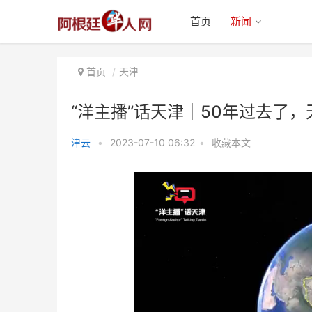
首页
新闻
首页
天津
“洋主播”话天津｜50年过去了，
津云
•
2023-07-10 06:32
•
收藏本文
“洋主播”话天津｜50年过去了，
天津和神户的“老友记