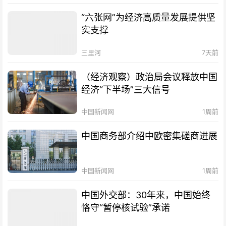
“六张网”为经济高质量发展提供坚
实支撑
三里河
7天前
（经济观察）政治局会议释放中国
经济“下半场”三大信号
中国新闻网
1周前
中国商务部介绍中欧密集磋商进展
中国新闻网
1周前
中国外交部：30年来，中国始终
恪守“暂停核试验”承诺