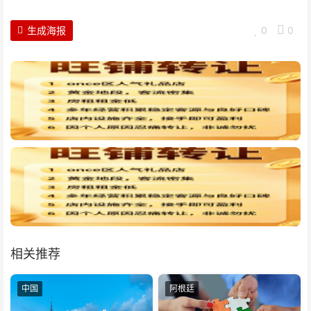
生成海报
0
0
相关推荐
中国
阿根廷