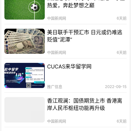
热爱，奔赴梦想之巅
中国新闻网
6天前
美日联手干预汇市 日元或仍难逃
贬值“泥潭”
中国新闻网
6天前
CUCAS来华留学网
推广信息
2022-09-15
香江观澜：国债期货上市 香港离
岸人民币枢纽功能再升级
中国新闻网
6天前