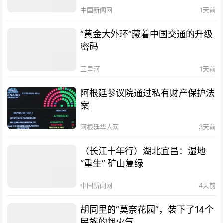
中国新闻网
1天前
“黄金大外环”藏着中国交通的升级
密码
三里河
1天前
阿根廷参议院通过私有财产保护法
案
阿根廷华人网
3天前
（长江十年行）湖北宜昌：湿地
“重生” 矿山复绿
中国新闻网
4天前
胡同里的“莫奈花园”，装下了14个
民族的烟火气