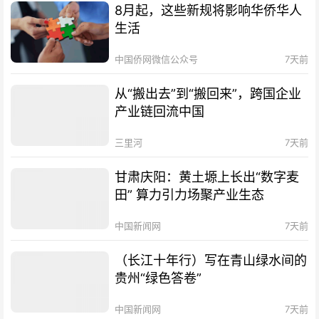
8月起，这些新规将影响华侨华人
生活
中国侨网微信公众号
7天前
从“搬出去”到“搬回来”，跨国企业
产业链回流中国
三里河
7天前
甘肃庆阳：黄土塬上长出“数字麦
田” 算力引力场聚产业生态
中国新闻网
7天前
（长江十年行）写在青山绿水间的
贵州“绿色答卷”
中国新闻网
7天前