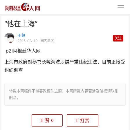
“他在上海”
王峰
关注
2015-03-19
· 国内新闻
pZi阿根廷华人网
上海市政府副秘书长戴海波涉嫌严重违纪违法，目前正接受
“他在上海”
组织调查
转载本网稿件不得篡改稿件主题，本网所载内容若涉及侵权请联系
删除。
赞
打赏
0