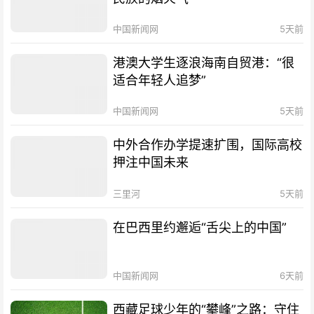
中国新闻网
5天前
港澳大学生逐浪海南自贸港：“很
适合年轻人追梦”
中国新闻网
5天前
中外合作办学提速扩围，国际高校
押注中国未来
三里河
5天前
在巴西里约邂逅“舌尖上的中国”
中国新闻网
6天前
西藏足球少年的“攀峰”之路：守住