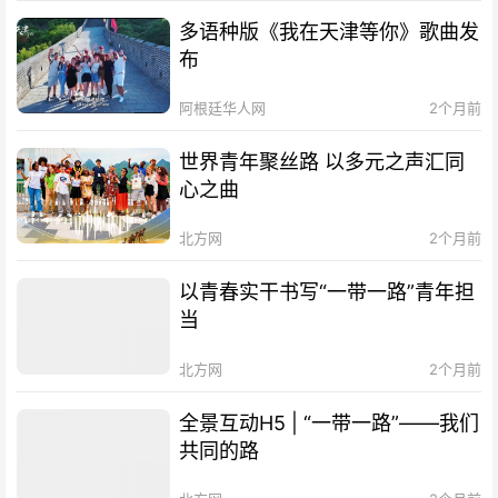
多语种版《我在天津等你》歌曲发
布
阿根廷华人网
2个月前
世界青年聚丝路 以多元之声汇同
心之曲
北方网
2个月前
以青春实干书写“一带一路”青年担
当
北方网
2个月前
全景互动H5 | “一带一路”——我们
共同的路