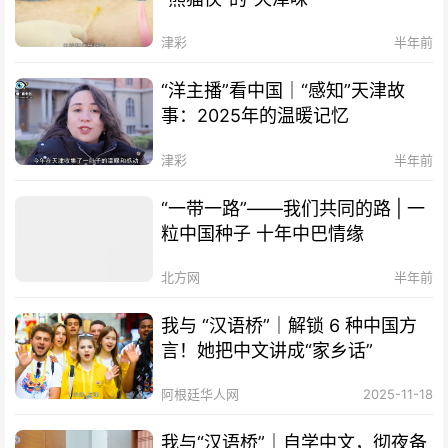
津彩
半年前
“洋主播”看中国｜“感知”天津故
事：2025年的温暖记忆
津彩
半年前
“一带一路”——我们共同的路 | 一
粒中国种子 十年中巴情缘
北方网
半年前
我与 “汉语桥”｜解锁 6 种中国方
言！她把中文讲成“家乡话”
阿根廷华人网
2025-11-18
我与“汉语桥”｜自学中文，彻夜备