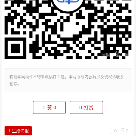
转载本网稿件不得篡改稿件主题，本网所载内容若涉及侵权请联系
删除。
赞
打赏
0
生成海报
0
0