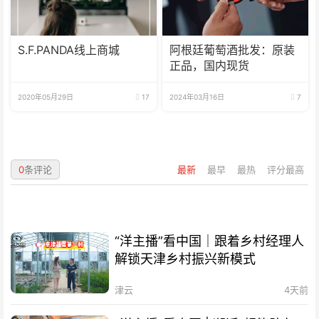
S.F.PANDA线上商城
阿根廷葡萄酒批发：原装
正品，国内现货
2020年05月29日
17
2024年03月16日
7
0
条评论
最新
最早
最热
评分最高
“洋主播”看中国｜跟着乡村经理人
解锁天津乡村振兴新模式
津云
4天前