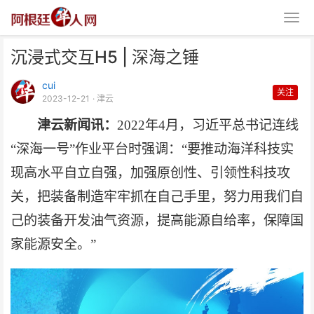
沉浸式交互H5 | 深海之锤
cui
关注
2023-12-21
· 津云
津云新闻讯：
2022年4月，习近平总书记连线
“深海一号”作业平台时强调：“要推动海洋科技实
沉浸式交互H5 | 深海之锤
现高水平自立自强，加强原创性、引领性科技攻
关，把装备制造牢牢抓在自己手里，努力用我们自
己的装备开发油气资源，提高能源自给率，保障国
家能源安全。”