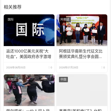
相关推荐
国际
阿根廷
返还1000亿美元关税“大
阿根廷华裔新生代征文比
吐血”，美国政府赤字激增
赛颁奖典礼暨分享会圆满
举办
2026年08月05日
0
2026年07月28日
0
阿根廷
中国