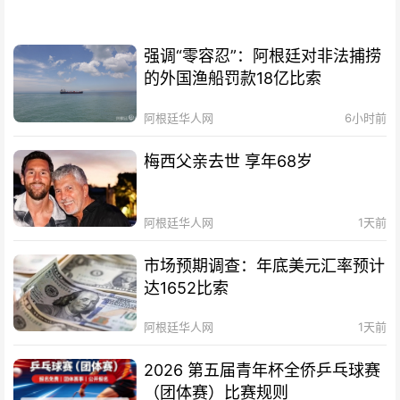
强调“零容忍”：阿根廷对非法捕捞
的外国渔船罚款18亿比索
阿根廷华人网
6小时前
梅西父亲去世 享年68岁
阿根廷华人网
1天前
市场预期调查：年底美元汇率预计
达1652比索
阿根廷华人网
1天前
2026 第五届青年杯全侨乒乓球赛
（团体赛）比赛规则