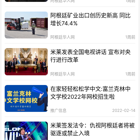
阿根廷华人网
1周前
阿根廷矿业出口创历史新高 同比
增长74.4%
阿根廷华人网
1周前
米莱发表全国电视讲话 宣布对央
行进行改革
阿根廷华人网
1周前
在家轻轻松松学中文:富兰克林中
文学校2022年网校招生啦
推广信息
2022-02-14
米莱签发法令：仇视阿根廷者将被
驱逐或禁止入境