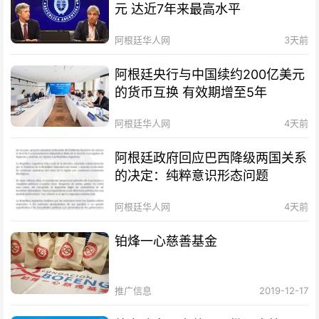
元 达近7年来最高水平
阿根廷华人网
3天前
阿根廷央行与中国续约200亿美元
的货币互换 有效期增至5年
阿根廷华人网
4天前
阿根廷政府回应巴西降级两国关系
的决定：纯粹意识形态问题
阿根廷华人网
4天前
铂烽一心慈善基金
推广信息
2019-12-17