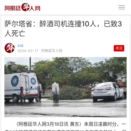
萨尔塔省：醉酒司机连撞10人，已致3
人死亡
cui
关注
2024-03-17
· 阿根廷华人网
萨尔塔省：醉酒司机连撞10人，
已致3人死亡
（阿根廷华人网3月18日讯 黄东）本周日凌晨时分，一