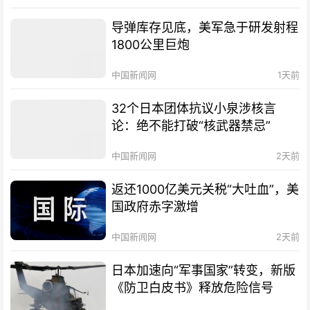
导弹库存见底，美军急于研发射程
1800公里巨炮
中国新闻网
1天前
32个日本团体抗议小泉涉核言
论：绝不能打破“核武器禁忌”
中国新闻网
2天前
返还1000亿美元关税“大吐血”，美
国政府赤字激增
中国新闻网
2天前
日本加速向“军事国家”转变，新版
《防卫白皮书》释放危险信号