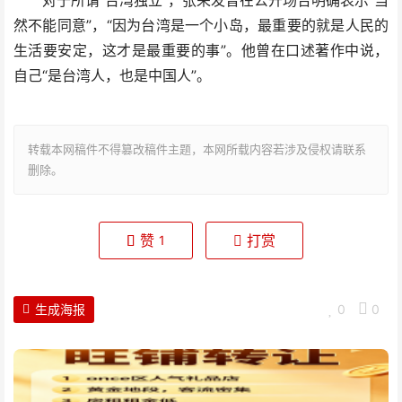
对于所谓“台湾独立”，张荣发曾在公开场合明确表示“当
然不能同意”，“因为台湾是一个小岛，最重要的就是人民的
生活要安定，这才是最重要的事”。他曾在口述著作中说，
自己“是台湾人，也是中国人”。
转载本网稿件不得篡改稿件主题，本网所载内容若涉及侵权请联系
删除。
赞
打赏
1
生成海报
0
0