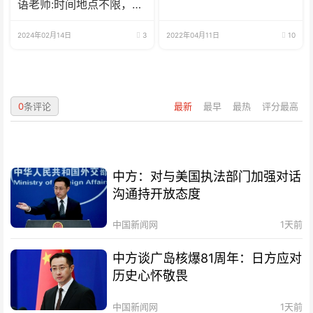
语老师:时间地点不限，可
兼职可全职
2024年02月14日
3
2022年04月11日
10
0
条评论
最新
最早
最热
评分最高
中方：对与美国执法部门加强对话
沟通持开放态度
中国新闻网
1天前
中方谈广岛核爆81周年：日方应对
历史心怀敬畏
中国新闻网
1天前