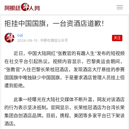
拒挂中国国旗，一台资酒店道歉！
cui
关注
2024-08-15
· 中新社微信公众号
近日，中国大陆网红“张教官的有趣人生”发布的短视频
在社交平台引起热议。视频内容显示，巴黎奥运会期间，
拒挂中国国旗，一台资酒店道歉！
“张教官”入住巴黎长荣桂冠酒店，发现酒店大厅悬挂的参赛
国国旗中唯独缺少中国国旗，于是要求酒店管理人员挂上但
遭到拒绝。
此事一经曝光在大陆社交媒体不断升温，网友对该酒店
的行为表示坚决抵制。官网显示，长荣桂冠酒店为台湾长荣
集团自创酒店品牌。目前，携程、美团等多家平台已下架该
酒店。