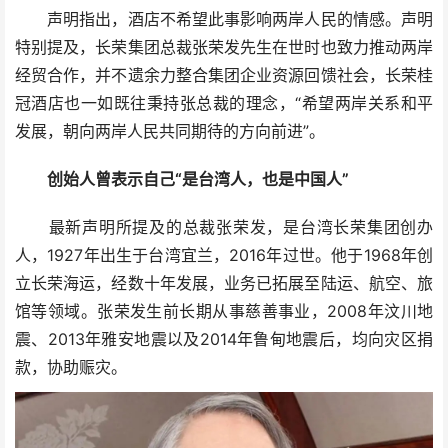
声明指出，酒店不希望此事影响两岸人民的情感。声明
特别提及，长荣集团总裁张荣发先生在世时也致力推动两岸
经贸合作，并不遗余力整合集团企业资源回馈社会，长荣桂
冠酒店也一如既往秉持张总裁的理念，“希望两岸关系和平
发展，朝向两岸人民共同期待的方向前进”。
创始人曾表示自己“是台湾人，也是中国人”
最新声明所提及的总裁张荣发，是台湾长荣集团创办
人，1927年出生于台湾宜兰，2016年过世。他于1968年创
立长荣海运，经数十年发展，业务已拓展至陆运、航空、旅
馆等领域。张荣发生前长期从事慈善事业，2008年汶川地
震、2013年雅安地震以及2014年鲁甸地震后，均向灾区捐
款，协助赈灾。