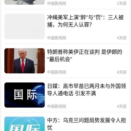
中国新闻网
2天前
冲绳美军上演“醉”与“罚”：三人被
捕，为何无人认罪？
中国新闻网
4天前
特朗普称美伊正在谈判 是伊朗的
“最后机会”
中国新闻网
4天前
日媒：高市早苗已两月未与外国领
导人通电话 引发不满
中国新闻网
4天前
中方：乌克兰问题局势发展令人担
忧