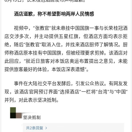
酒店道歉，称不希望影响两岸人民情感
视频中，“张教官”就未悬挂中国国旗一事与长荣桂冠酒
店交涉多次，并主动提供五星红旗，但酒店方面均表示拒
绝，随后“张教官”取消入住，并找来酒店厨师了解情况。厨
师称酒店原本挂有中国国旗，但被经理要求剪掉。该酒店对
此回应，“就近日旅客对本饭店奥运布置提出之意见，未能
提供旅客最好的体验，本饭店深表遗憾”。
事件在大陆社交平台发酵后，引发公众热议。有网友发
现，该酒店官网预订界面“选择酒店”一栏将“台湾”与“中国”
并列，对此表示坚决抵制。