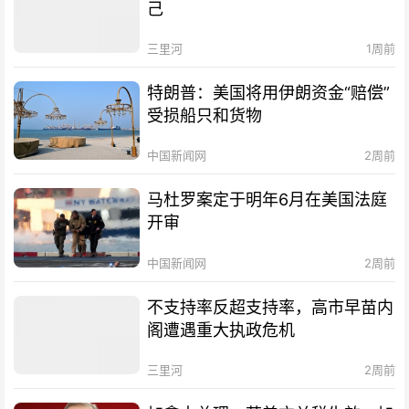
己
三里河
1周前
特朗普：美国将用伊朗资金“赔偿”
受损船只和货物
中国新闻网
2周前
马杜罗案定于明年6月在美国法庭
开审
中国新闻网
2周前
不支持率反超支持率，高市早苗内
阁遭遇重大执政危机
三里河
2周前