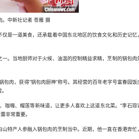
。中新社记者 苍雁 摄
仅是一道美食，还承载着中国东北地区的饮食文化和历史记忆
一。当地厨师对于火候、油温的控制精益求精，烹制的锅包肉
包肉，获得“锅包肉厨神”称号。其经营的百年老字号富春园饭
尝。
咖喱、榴莲等新味道，让更多人喜欢上这道东北菜。”李石琮
味蕾非常重要。
山特产人参融入锅包肉的烹制当中。近期，他一直在香港奔忙