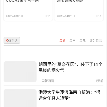
CUCAS来华留学网
淘宝请来爱拍网
2022年09月15日
13
2022年04月11日
10
0
条评论
最新
最早
最热
评分最高
胡同里的“莫奈花园”，装下了14个
民族的烟火气
中国新闻网
1天前
港澳大学生逐浪海南自贸港：“很
适合年轻人追梦”