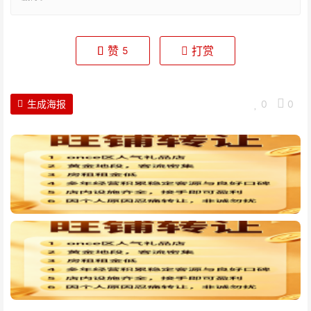
赞
打赏
5
生成海报
0
0