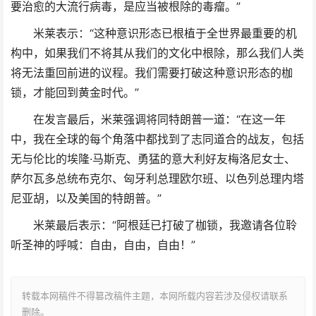
要治愈的大流行病毒，是应当被根除的毒瘤。”
米莱表示：“这种意识形态已根植于全世界最重要的机
构中，如果我们不将其从我们的文化中根除，那么我们人类
将无法重回前进的议程。我们需要打破这种意识形态的枷
锁，才能回到黄金时代。”
在发言最后，米莱强调将同特朗普一道：“在这一年
中，我在全球的每个角落中都找到了志同道合的战友，包括
无与伦比的埃隆·马斯克、勇猛的意大利好友梅洛尼女士、
萨尔瓦多总统布克尔、匈牙利总理欧尔班、以色列总理内塔
尼亚胡，以及美国的特朗普。”
米莱最后表示：“阿根廷已打破了枷锁，我邀请各位聆
听圣神的呼喊：自由，自由，自由！”
转载本网稿件不得篡改稿件主题，本网所载内容若涉及侵权请联系
删除。