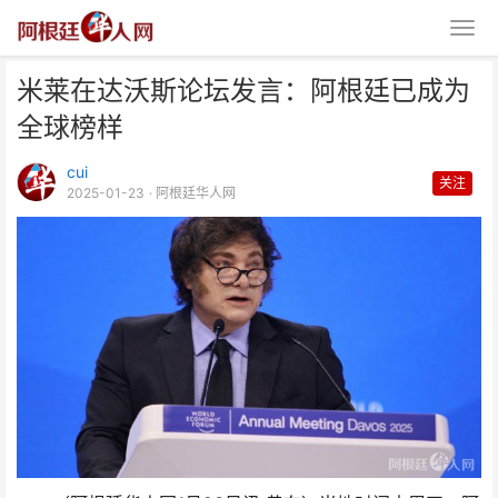
米莱在达沃斯论坛发言：阿根廷已成为
全球榜样
cui
关注
2025-01-23
· 阿根廷华人网
米莱在达沃斯论坛发言：阿根廷已
成为全球榜样