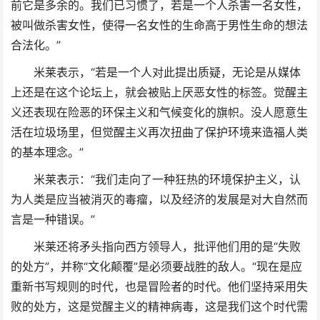
前它是多余的。我们已习惯了，若是一个人杀害一名女性，
被叫做杀害女性，使得一名女性的生命高于男性生命的想法
合法化。”
米莱表示，“若是一个人对此提出质疑，无论是从媒体
上还是在这个论坛上，就会被贴上厌恶女性的标签。觉醒主
义还表现在险恶的环保主义和气候变化的旗帜。没人愿意生
活在垃圾场里，但觉醒主义再次扭曲了保护环境来造福人类
的基本理念。”
米莱表示：“我们走向了一种狂热的环境保护主义，认
为人类是应当被消灭的毒瘤，以及经济的发展是对大自然而
言是一种错误。”
米莱还将矛头指向西方领导人，批评他们用的是“失败
的处方”，并称“文化颠覆”是必须要战胜的敌人。“现在是应
重新书写规则的时代，也是冒险者的时代。他们坚持采用失
败的处方，这是觉醒主义的精神病毒，这是我们这个时代需