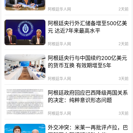
阿根廷华人网
2天前
阿根廷央行外汇储备增至500亿美
元 达近7年来最高水平
阿根廷华人网
2天前
阿根廷央行与中国续约200亿美元
的货币互换 有效期增至5年
阿根廷华人网
3天前
阿根廷政府回应巴西降级两国关系
的决定：纯粹意识形态问题
阿根廷华人网
3天前
外交冲突：米莱一再批评卢拉，巴