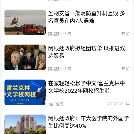
圣胡安省一架消防直升机坠毁 多
名官员在内7人遇难
阿根廷华人网
1周前
阿根廷政府拟组团访华 以推进双
边贸易
阿根廷华人网
1周前
在家轻轻松松学中文:富兰克林中
文学校2022年网校招生啦
推广信息
2022-02-14
阿根廷政府：布大医学院的外国学
生比例高达40%