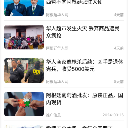
西暂不向阿根廷派驻大使
阿根廷华人网
4天前
华人超市发生火灾 丢弃商品遭民
众疯抢
阿根廷华人网
4天前
华人商家遭枪杀后续：凶手是退休
宪兵，收受5000美元
阿根廷华人网
5天前
阿根廷葡萄酒批发：原装正品，国
内现货
推广信息
2024-03-16