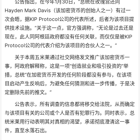
公告指出，在今年1月30日，“总统在玫瑰宫还同
Hayden Mark Davis（该加密货币的创始人之一）有过一
次会晤，据KIP Protocol公司的代表所述，后者为该项目提
供技术设施。”关于这一点，官方强调称，“无论是过去还是
现在，此人同阿根廷政府都没有任何关联，而仅仅是被KIP
Protocol公司的代表介绍为该项目的合伙人之一。”
关于本周五米莱通过社交网络发文推广该加密货币一
事，阿政府解释称，这是一项“创造就业和吸引投资的”举
措，总统“在加密货币开发的任何阶段都没有参与，在该项
目启动产生反响后，为避免任何猜测和进一步传播，于是决
定删除先前的推文。”
公告表示，所有调查的信息都将移交给法院，从而确定
与该项目有关的公司或个人是否有犯罪行为。同时表示，总
统米莱用行动表明其对真相的渴望，承诺彻底澄清这一事
件，直至水落石出。