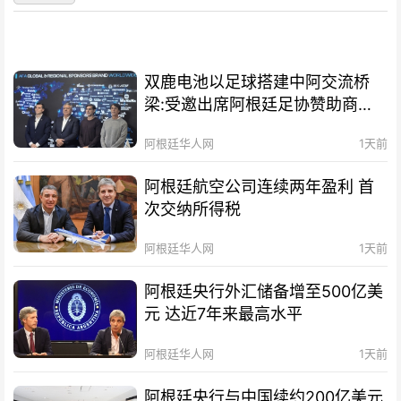
双鹿电池以足球搭建中阿交流桥
梁:受邀出席阿根廷足协赞助商招
待会！
阿根廷华人网
1天前
阿根廷航空公司连续两年盈利 首
次交纳所得税
阿根廷华人网
1天前
阿根廷央行外汇储备增至500亿美
元 达近7年来最高水平
阿根廷华人网
1天前
阿根廷央行与中国续约200亿美元