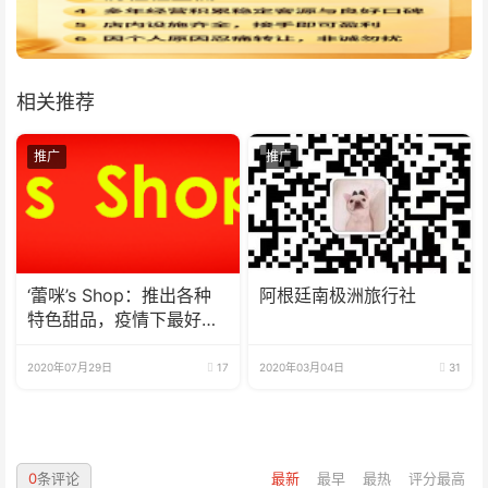
相关推荐
推广
推广
‘蕾咪’s Shop：推出各种
阿根廷南极洲旅行社
特色甜品，疫情下最好的
选择
2020年07月29日
17
2020年03月04日
31
0
条评论
最新
最早
最热
评分最高