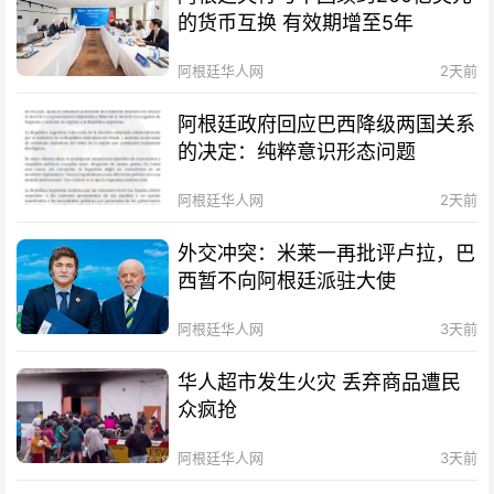
的货币互换 有效期增至5年
阿根廷华人网
2天前
阿根廷政府回应巴西降级两国关系
的决定：纯粹意识形态问题
阿根廷华人网
2天前
外交冲突：米莱一再批评卢拉，巴
西暂不向阿根廷派驻大使
阿根廷华人网
3天前
华人超市发生火灾 丢弃商品遭民
众疯抢
阿根廷华人网
3天前