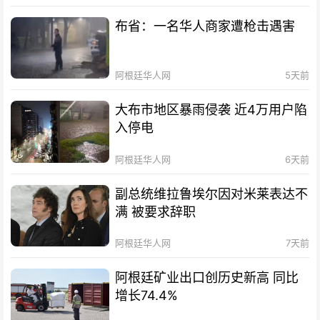
布省：一名华人商家遭枪击遇害
阿根廷华人网
5天前
大布市地区暴雨侵袭 近4万用户陷
入停电
阿根廷华人网
6天前
副总统维拉鲁埃尔因对米莱表达不
满 被要求辞职
阿根廷华人网
7天前
阿根廷矿业出口创历史新高 同比
增长74.4%