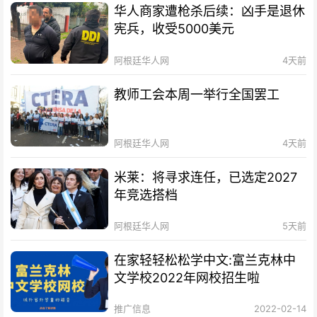
华人商家遭枪杀后续：凶手是退休
宪兵，收受5000美元
阿根廷华人网
4天前
教师工会本周一举行全国罢工
阿根廷华人网
4天前
米莱：将寻求连任，已选定2027
年竞选搭档
阿根廷华人网
5天前
在家轻轻松松学中文:富兰克林中
文学校2022年网校招生啦
推广信息
2022-02-14