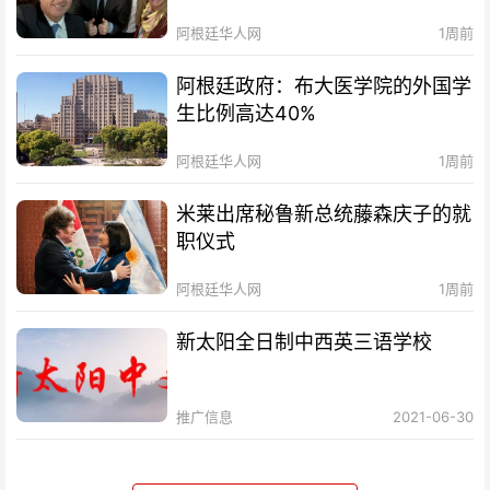
阿根廷华人网
1周前
阿根廷政府：布大医学院的外国学
生比例高达40%
阿根廷华人网
1周前
米莱出席秘鲁新总统藤森庆子的就
职仪式
阿根廷华人网
1周前
新太阳全日制中西英三语学校
推广信息
2021-06-30