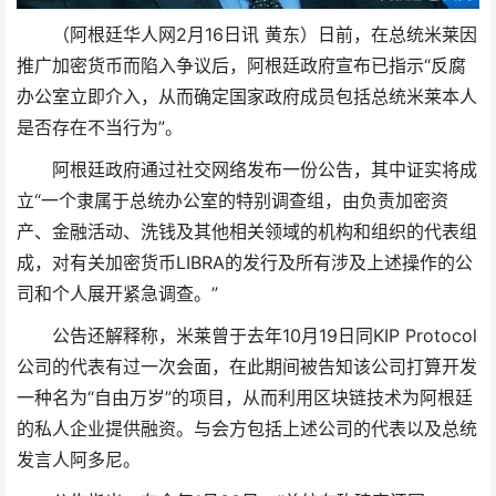
（阿根廷华人网2月16日讯 黄东）日前，在总统米莱因
推广加密货币而陷入争议后，阿根廷政府宣布已指示“反腐
办公室立即介入，从而确定国家政府成员包括总统米莱本人
是否存在不当行为”。
阿根廷政府通过社交网络发布一份公告，其中证实将成
立“一个隶属于总统办公室的特别调查组，由负责加密资
产、金融活动、洗钱及其他相关领域的机构和组织的代表组
成，对有关加密货币LIBRA的发行及所有涉及上述操作的公
司和个人展开紧急调查。”
公告还解释称，米莱曾于去年10月19日同KIP Protocol
公司的代表有过一次会面，在此期间被告知该公司打算开发
一种名为“自由万岁”的项目，从而利用区块链技术为阿根廷
的私人企业提供融资。与会方包括上述公司的代表以及总统
发言人阿多尼。