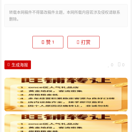
转载本网稿件不得篡改稿件主题，本网所载内容若涉及侵权请联系
删除。
赞
打赏
1
生成海报
0
0