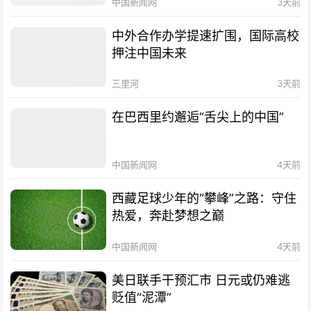
中国新闻网
3天前
中外合作办学提速扩围，国际高校
押注中国未来
三里河
3天前
在巴西里约邂逅“舌尖上的中国”
中国新闻网
4天前
西藏足球少年的“攀峰”之路：守住
热爱，奔赴梦想之巅
中国新闻网
4天前
美日联手干预汇市 日元或仍难逃
贬值“泥潭”