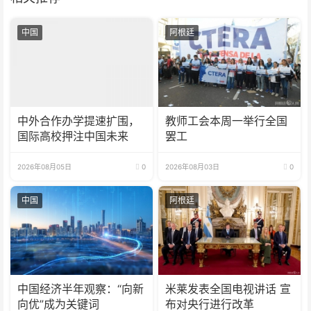
中国
阿根廷
中外合作办学提速扩围，
教师工会本周一举行全国
国际高校押注中国未来
罢工
2026年08月05日
0
2026年08月03日
0
中国
阿根廷
中国经济半年观察：“向新
米莱发表全国电视讲话 宣
向优”成为关键词
布对央行进行改革