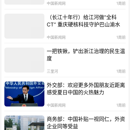
中国新闻网
1周前
（长江十年行）给江河做“全科
CT” 重庆硬核科技守护巴山渝水
中国新闻网
1周前
一把铁锹，铲出浙江治理的民生温
度
三里河
1周前
外交部：欢迎更多外国朋友近距离
感受夏日中国的火热魅力
中国新闻网
1周前
商务部：中国补贴一视同仁，外资
企业同等受益