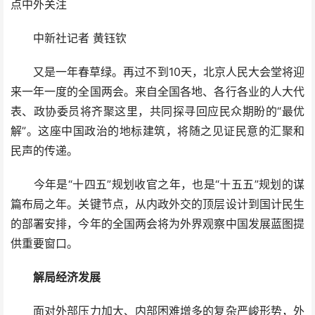
点中外关注
中新社记者 黄钰钦
又是一年春草绿。再过不到10天，北京人民大会堂将迎
来一年一度的全国两会。来自全国各地、各行各业的人大代
表、政协委员将齐聚这里，共同探寻回应民众期盼的“最优
解”。这座中国政治的地标建筑，将随之见证民意的汇聚和
民声的传递。
今年是“十四五”规划收官之年，也是“十五五”规划的谋
篇布局之年。关键节点，从内政外交的顶层设计到国计民生
的部署安排，今年的全国两会将为外界观察中国发展蓝图提
供重要窗口。
解局经济发展
面对外部压力加大、内部困难增多的复杂严峻形势，外