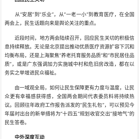
从“安居”到“乐业”，从“一老一小”到教育医疗，在全国
两会上，民生话题向来是舆论关注的重点。
近段时间，地方两会陆续召开，回应民生关切的积极信
息持续释放。无论是北京提出推动优质医疗资源扩容下沉和
均衡布局，还是上海聚焦“养老托育服务品质”和“市民居住品
质”，或是广东强调加力实施城中村和危旧房改造，都在以
务实之举增进民众福祉。
由一域观全局，如何让民生保障更有力度与温度，让民
众更有幸福感获得感，全国两会期间代表委员料将持续热
议。回顾往年政府工作报告派发的“民生礼包”，可以预见今
年届时出台的新举措将为“十四五”规划收官交出“接地气”的
民生答卷。
中外深度互动