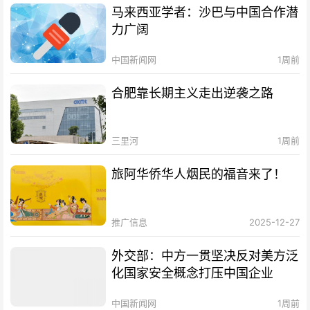
马来西亚学者：沙巴与中国合作潜
力广阔
中国新闻网
1周前
合肥靠长期主义走出逆袭之路
三里河
1周前
旅阿华侨华人烟民的福音来了！
推广信息
2025-12-27
外交部：中方一贯坚决反对美方泛
化国家安全概念打压中国企业
中国新闻网
1周前