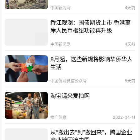
中国新闻网
4天前
香江观澜：国债期货上市 香港离
岸人民币枢纽功能再升级
中国新闻网
4天前
8月起，这些新规将影响华侨华人
生活
中国侨网微信公众号
5天前
淘宝请来爱拍网
推广信息
2022-04-11
从“搬出去”到“搬回来”，跨国企业