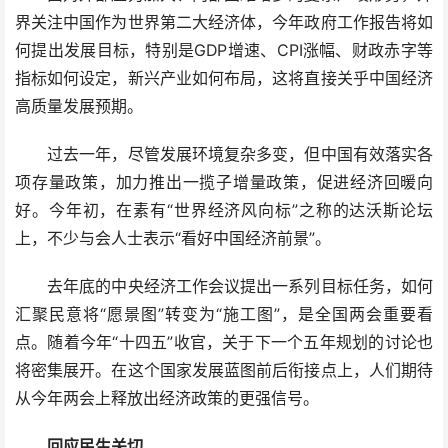
界关注中国作为世界第二大经济体，今年政府工作报告将如
何提出发展目标，特别是GDP增速、CPI涨幅、财政赤字等
指标如何设定，新兴产业如何布局，这将直接关乎中国经济
高质量发展预期。
过去一年，尽管发展环境复杂多变，但中国有效落实各
项存量政策，加力推出一揽子增量政策，促进经济回暖向
好。今年初，在素有“世界经济风向标”之称的达沃斯论坛
上，不少与会人士表示“看好中国经济前景”。
去年底的中央经济工作会议提出一系列目标任务，如何
汇聚民意将“愿景图”转变为“施工图”，是全国两会重要看
点。随着今年“十四五”收官，关于下一个五年规划的讨论也
将密集展开。在这个国家发展蓝图前后衔接点上，人们期待
从今年两会上释放出经济政策的更强信号。
回应民生关切