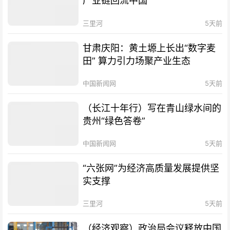
产业链回流中国
三里河
5天前
甘肃庆阳：黄土塬上长出“数字麦
田” 算力引力场聚产业生态
中国新闻网
5天前
（长江十年行）写在青山绿水间的
贵州“绿色答卷”
中国新闻网
5天前
“六张网”为经济高质量发展提供坚
实支撑
三里河
5天前
（经济观察）政治局会议释放中国