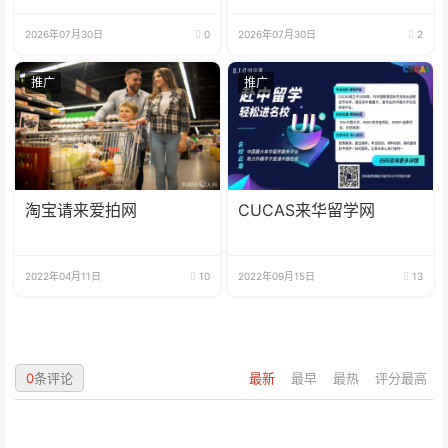
2026年07月30日
0
2026年07月30日
2
推广
推广
淘宝请来爱拍网
CUCAS来华留学网
2022年04月11日
10
2022年09月15日
13
0
条评论
最新
最早
最热
评分最高