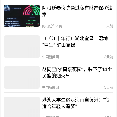
阿根廷参议院通过私有财产保护法
案
阿根廷华人网
1天前
（长江十年行）湖北宜昌：湿地
“重生” 矿山复绿
中国新闻网
2天前
胡同里的“莫奈花园”，装下了14个
民族的烟火气
中国新闻网
3天前
港澳大学生逐浪海南自贸港：“很
适合年轻人追梦”