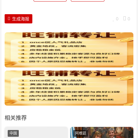
生成海报
0
0
相关推荐
中国
阿根廷