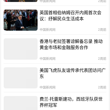
中国新闻网
2周前
英国首相伯纳姆召开内阁首次会
议：纾解民众生活成本
中国新闻网
2周前
香港与老挝签署谅解备忘录 推动
黄金市场和金融服务合作
中国新闻网
2周前
美国飞虎队友谊传承代表团访问广
东
中国新闻网
2周前
费兰·托雷斯建功，西班牙队获世
界杯冠军