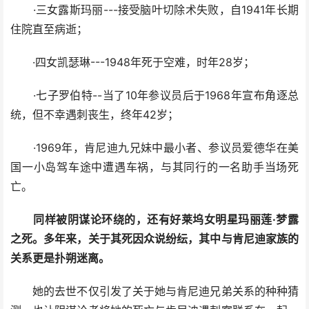
·三女露斯玛丽---接受脑叶切除术失败，自1941年长期
住院直至病逝；
·四女凯瑟琳---1948年死于空难，时年28岁；
·七子罗伯特--当了10年参议员后于1968年宣布角逐总
统，但不幸遇刺丧生，终年42岁；
·1969年，肯尼迪九兄妹中最小者、参议员爱德华在美
国一小岛驾车途中遭遇车祸，与其同行的一名助手当场死
亡。
同样被阴谋论环绕的，还有好莱坞女明星玛丽莲·梦露
之死。多年来，关于其死因众说纷纭，其中与肯尼迪家族的
关系更是扑朔迷离。
她的去世不仅引发了关于她与肯尼迪兄弟关系的种种猜