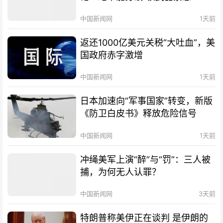
中国新闻网
1天前
返还1000亿美元关税“大吐血”，美
国政府赤字激增
中国新闻网
1天前
日本加速向“军事国家”转变，新版
《防卫白皮书》释放危险信号
中国新闻网
1天前
冲绳美军上演“醉”与“罚”：三人被
捕，为何无人认罪？
中国新闻网
3天前
特朗普称美伊正在谈判 是伊朗的