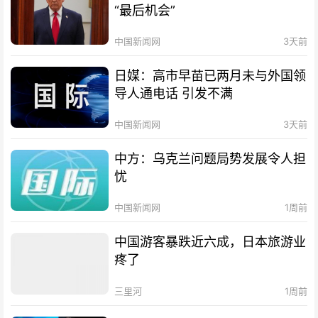
“最后机会”
中国新闻网
3天前
日媒：高市早苗已两月未与外国领
导人通电话 引发不满
中国新闻网
3天前
中方：乌克兰问题局势发展令人担
忧
中国新闻网
1周前
中国游客暴跌近六成，日本旅游业
疼了
三里河
1周前