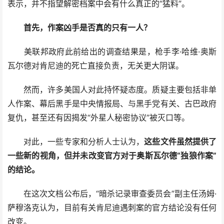
表示，并不指望解密档案中会有什么真正的“猛料”。
首先，作案凶手是否真的只有一人？
美联邦政府此前给出的调查结果是，枪手李·哈维·奥斯
瓦尔德对肯尼迪的死亡直接负责，无关更大阴谋。
然而，许多美国人对此持怀疑态度。质疑主要包括非单
人作案、幕后黑手是中央情报局、与黑手党有关、古巴政府
复仇，甚至还有因揭发“外星人秘密协议”被灭口等。
对此，一些专家和分析人士认为，
这些文件虽然提供了
一些新的视角，但并未改变官方对于奥斯瓦尔德“独狼作案”
的结论。
在这次文档公布后，“暗杀记录审查委员会”副主任汤姆·
萨穆洛克认为，目前有关肯尼迪遇刺案的官方结论没有任何
改变。