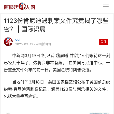
1123份肯尼迪遇刺案文件究竟揭了哪些
密？ | 国际识局
cui
关注
2025-03-19
· 中国新闻网
中新网3月19日电(记者 魏晨曦 甘甜)“人们等待这一刻
1123份肯尼迪遇刺案文件究竟揭
已经几十年了，这将会非常有趣。”在美国肯尼迪中心，一
了哪些密？ | 国际
份重要文件公布的前一日，美国总统特朗普说道。
当地时间3月18日，美国国家档案馆公布了美国前总统
约翰·肯尼迪遇刺案记录，涵盖1123份与刺杀相关的文件，
包括大量手写笔记。