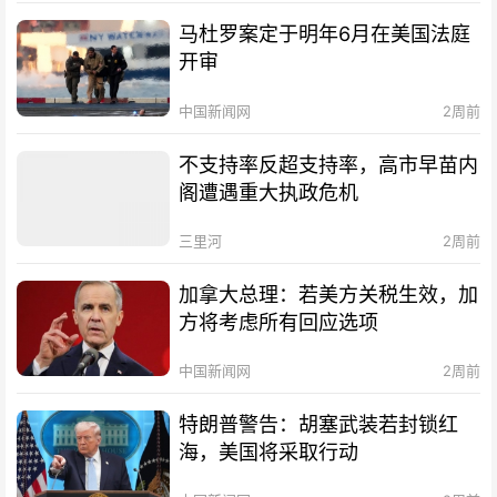
马杜罗案定于明年6月在美国法庭
开审
中国新闻网
2周前
不支持率反超支持率，高市早苗内
阁遭遇重大执政危机
三里河
2周前
加拿大总理：若美方关税生效，加
方将考虑所有回应选项
中国新闻网
2周前
特朗普警告：胡塞武装若封锁红
海，美国将采取行动