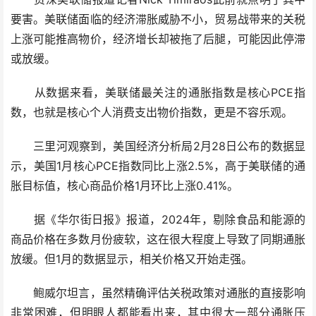
要害。美联储面临的经济滞胀威胁不小，贸易战带来的关税
上涨可能推高物价，经济增长却被拖了后腿，可能因此停滞
或放缓。
从数据来看，美联储最关注的通胀指数是核心PCE指
数，也就是核心个人消费支出物价指数，更是不容乐观。
三里河观察到，美国经济分析局2月28日公布的数据显
示，美国1月核心PCE指数同比上涨2.5%，高于美联储的通
胀目标值，核心商品价格1月环比上涨0.41%。
据《华尔街日报》报道，2024年，剔除食品和能源的
商品价格在多数月份疲软，这在很大程度上导致了同期通胀
放缓。但1月的数据显示，相关价格又开始走强。
鲍威尔坦言，虽然精确评估关税政策对通胀的直接影响
非常困难，但明眼人都能看出来，其中很大一部分通胀压