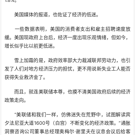
1.8%。
美国媒体的报道，也佐证了经济的低迷。
一些数据表明，美国的消费者支出和雇主招聘速度放
缓。美国现政府上台后，经济一度出现乐观情绪，但如今，
增长似乎比以前更低迷。
雪上加霜的是，政府效率部大力裁减联邦劳动力，也引
发了人们对地方经济压力的担忧，更不用说新失业工人能否
获得失业救济金了。
而且，就连美联储本尊，也摸不清美国政府后续的经济
政策走向。
“美联储和我们一样，仿佛迷失在荒野中，试图解读宾
夕法尼亚大道1600号（白宫）不断变化的经济政策。”通胀
洞察咨询公司董事总经理奥梅尔·谢里夫在议息会议后给客