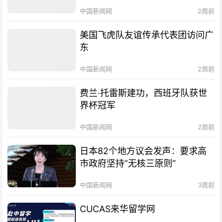
中国新闻网
2周前
美国飞虎队友谊传承代表团访问广
东
中国新闻网
2周前
费兰·托雷斯建功，西班牙队获世
界杯冠军
中国新闻网
2周前
日本82个地方议会发声：要求高
市政府坚持“无核三原则”
中国新闻网
3周前
CUCAS来华留学网