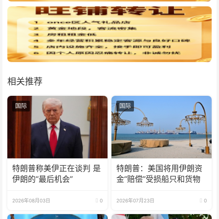
相关推荐
国际
国际
特朗普称美伊正在谈判 是
特朗普：美国将用伊朗资
伊朗的“最后机会”
金“赔偿”受损船只和货物
2026年08月03日
0
2026年07月23日
0