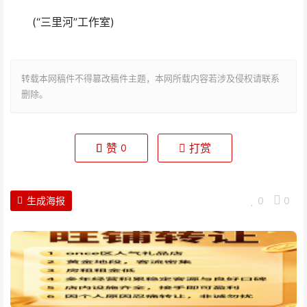
(“三里河”工作室)
转载本网稿件不得篡改稿件主题，本网所载内容若涉及侵权请联系
删除。
赞
打赏
0
生成海报
0
0