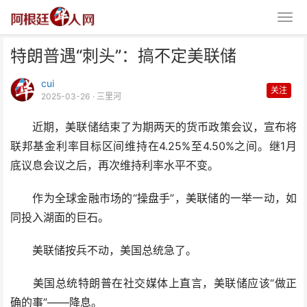
特朗普遇“刺头”：搞不定美联储
cui
关注
2025-03-26
· 三里河
近期，美联储结束了为期两天的货币政策会议，宣布将
联邦基金利率目标区间维持在4.25%至4.50%之间。继1月
特朗普遇“刺头”：搞不定美联储
底议息会议之后，再次维持利率水平不变。
作为全球金融市场的“操盘手”，美联储的一举一动，如
同投入湖面的巨石。
美联储按兵不动，美国总统急了。
美国总统特朗普在社交媒体上直言，美联储应该“做正
确的事”——降息。