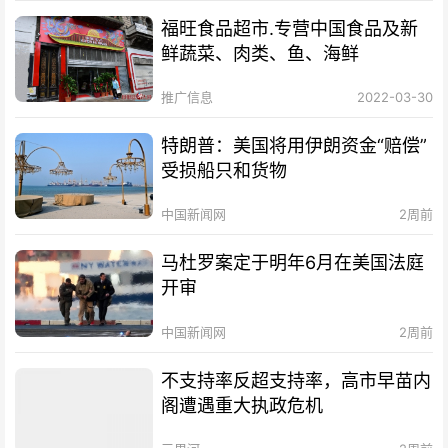
福旺食品超市.专营中国食品及新
鲜蔬菜、肉类、鱼、海鲜
推广信息
2022-03-30
特朗普：美国将用伊朗资金“赔偿”
受损船只和货物
中国新闻网
2周前
马杜罗案定于明年6月在美国法庭
开审
中国新闻网
2周前
不支持率反超支持率，高市早苗内
阁遭遇重大执政危机