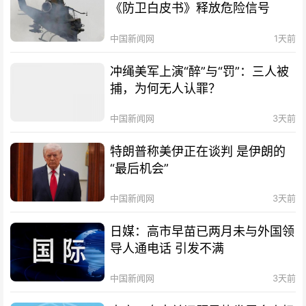
《防卫白皮书》释放危险信号
中国新闻网
1天前
冲绳美军上演“醉”与“罚”：三人被
捕，为何无人认罪？
中国新闻网
3天前
特朗普称美伊正在谈判 是伊朗的
“最后机会”
中国新闻网
3天前
日媒：高市早苗已两月未与外国领
导人通电话 引发不满
中国新闻网
3天前