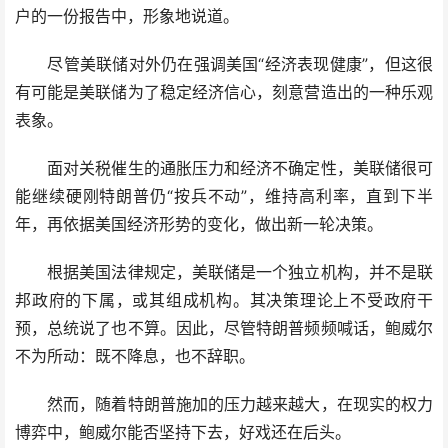
户的一份报告中，形象地说道。
尽管美联储对外仍在强调美国“经济表现健康”，但这很
有可能是美联储为了稳定经济信心，刻意营造出的一种乐观
表象。
面对关税催生的通胀压力和经济不确定性，美联储很可
能继续硬刚特朗普仍“按兵不动”，维持高利率，直到下半
年，再依据美国经济形势的变化，做出新一轮决策。
根据美国法律规定，美联储是一个独立机构，并不是联
邦政府的下属，或其组成机构。其决策理论上不受政府干
预，总统说了也不算。因此，尽管特朗普频频喊话，鲍威尔
不为所动：既不降息，也不辞职。
然而，随着特朗普施加的压力越来越大，在现实的权力
博弈中，鲍威尔能否坚持下去，好戏还在后头。