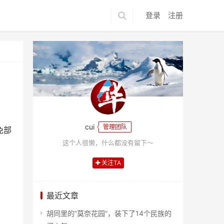
登录
注册
cui
管理团队
免部
这个人很懒，什么都没有留下～
关注TA
最近文章
胡同里的“莫奈花园”，装下了14个民族的