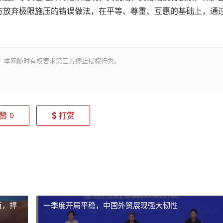
方放弃极限施压的错误做法，在平等、尊重、互惠的基础上，通
。本网随时有权要求第三方停止侵权行为。
赞
打赏
0
道，捍
一季度开局平稳，中国外贸展现强大韧性