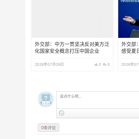
外交部：中方一贯坚决反对美方泛
外交部
化国家安全概念打压中国企业
感受夏
2026年07月29日
0
0
2026年0
0
条评论