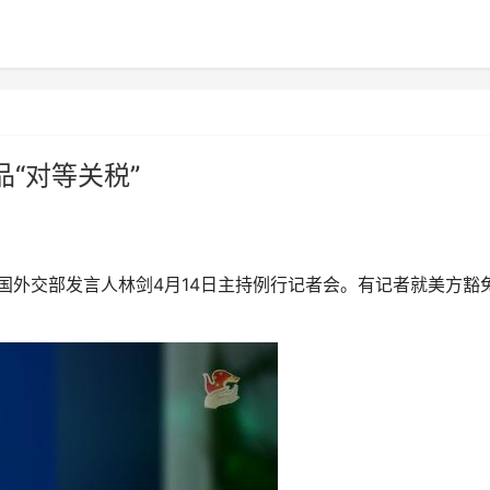
“对等关税”
)中国外交部发言人林剑4月14日主持例行记者会。有记者就美方豁