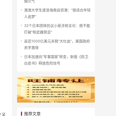
烟火气
港澳大学生逐浪海南自贸港：“很适合年轻
人追梦”
32个日本团体抗议小泉涉核言论：绝不能
打破“核武器禁忌”
返还1000亿美元关税“大吐血”，美国政府
赤字激增
日本加速向“军事国家”转变，新版《防卫
白皮书》释放危险信号
推荐文章
主义