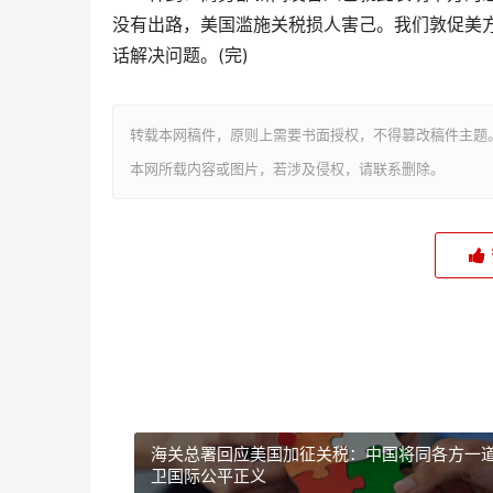
没有出路，美国滥施关税损人害己。我们敦促美
话解决问题。(完)
转载本网稿件，原则上需要书面授权，不得篡改稿件主题
本网所载内容或图片，若涉及侵权，请联系删除。
海关总署回应美国加征关税：中国将同各方一
卫国际公平正义