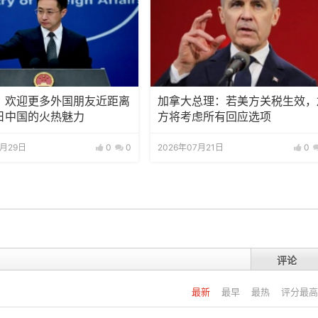
：欢迎更多外国朋友近距离
加拿大总理：若美方关税生效，
日中国的火热魅力
方将考虑所有回应选项
7月29日
0
0
2026年07月21日
0
评论
最新
最早
最热
评分最高