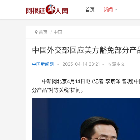
首页
新闻
首页
中国
中国外交部回应美方豁免部分产品
中国新闻网
•
2025-04-14 23:21
•
收藏本文
中国外交部回应美方豁免部分产品
中新网北京4月14日电 (记者 李京泽 曾玥
“对等关税”
分产品“对等关税”提问。