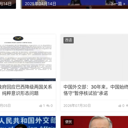
4月14日
2025年04月14日
下一篇 »
西语
政府回应巴西降级两国关系
中国外交部：30年来，中国始
：纯粹意识形态问题
恪守“暂停核试验”承诺
8月05日
1
0
2026年07月30日
0
便民