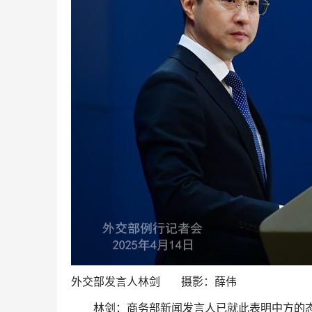
外交部发言人林剑 摄影：薛伟
林剑：商务部新闻发言人已就此表明中方的态