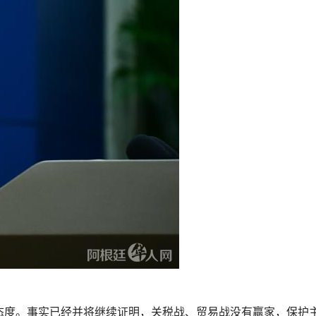
度。事实已经并将继续证明，关税战、贸易战没有赢家，保护