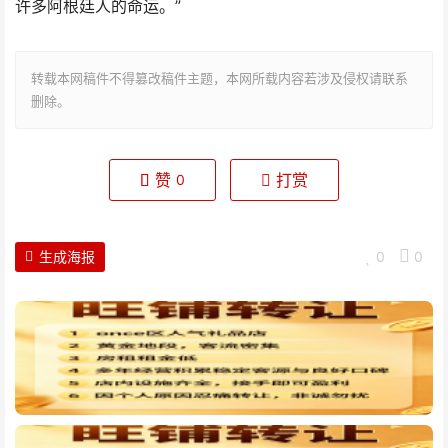
许多阿根廷人的命运。”
转载本网稿件不得篡改稿件主题，本网所载内容若涉及侵权请联系
删除。
赞
打赏
0
生成海报
0
0