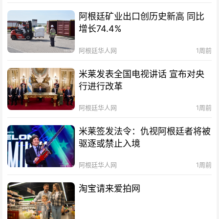
阿根廷矿业出口创历史新高 同比
增长74.4%
阿根廷华人网
1周前
米莱发表全国电视讲话 宣布对央
行进行改革
阿根廷华人网
1周前
米莱签发法令：仇视阿根廷者将被
驱逐或禁止入境
阿根廷华人网
1周前
淘宝请来爱拍网