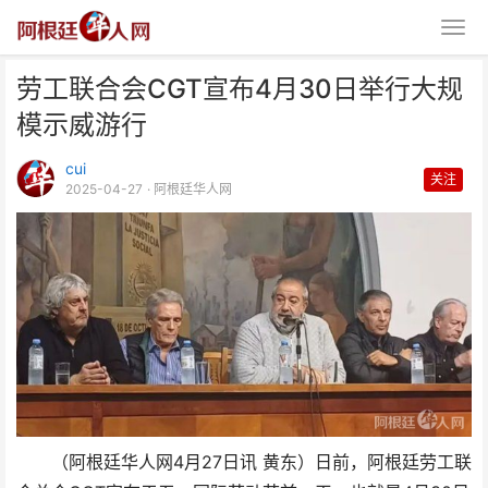
劳工联合会CGT宣布4月30日举行大规
模示威游行
cui
关注
2025-04-27
· 阿根廷华人网
劳工联合会CGT宣布4月30日举
行大规模示威游行
（阿根廷华人网4月27日讯 黄东）日前，阿根廷劳工联