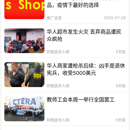
品，疫情下最好的选择
推广信息
2020-07-29
华人超市发生火灾 丢弃商品遭民
众疯抢
阿根廷华人网
5天前
华人商家遭枪杀后续：凶手是退休
宪兵，收受5000美元
阿根廷华人网
6天前
教师工会本周一举行全国罢工
阿根廷华人网
6天前