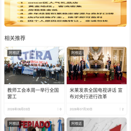
相关推荐
阿根廷
阿根廷
教师工会本周一举行全国
米莱发表全国电视讲话 宣
罢工
布对央行进行改革
2026年08月03日
0
2026年07月30日
2
阿根廷
阿根廷