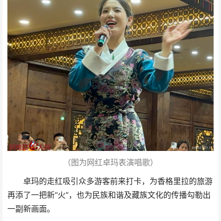
（图为网红卓玛表演唱歌）
卓玛的走红吸引众多游客前来打卡，为香格里拉的旅游
再添了一把新“火”，也为民族和谐及藏族文化的传播勾勒出
一副新画面。