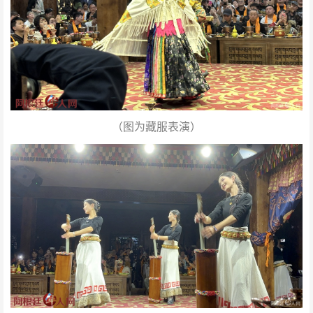
（图为藏服表演）