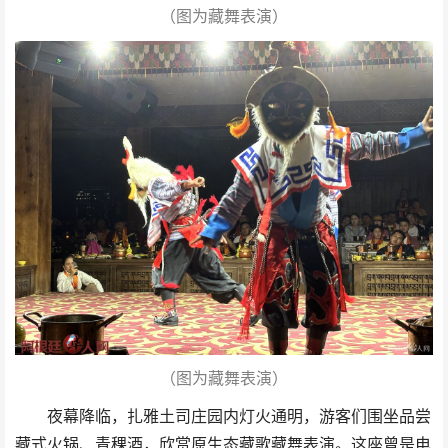
（图为藏舞表演）
（图为藏舞表演）
夜幕降临，扎雅土司庄园内灯火通明，游客们围坐品尝
藏式火锅、青稞酒，欣赏原生态藏歌藏舞表演。这座曾是电