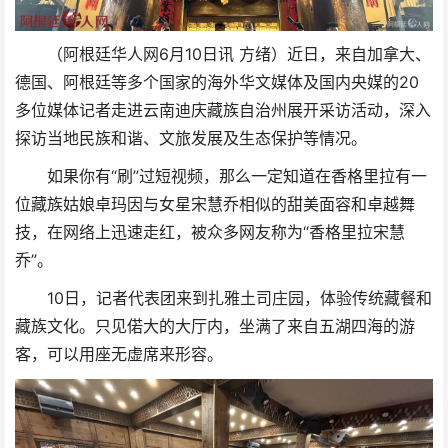
（阿根廷华人网6月10日讯 方绪）近日，来自加拿大、
德国、阿根廷等多个国家的海外华文媒体及国内央媒的20
多位媒体记者走进云南迪庆藏族自治州展开采访活动，深入
探访当地民族和谐、文旅发展及生态保护等情况。
如果你有“刷”过短视频，那么一定知道在香格里拉有一
位藏族姑娘卓玛因与女星宋慧乔相似的甜美面容和卓越舞
技，在网络上迅速走红，被众多网友称为“香格里拉宋慧
乔”。
10日，记者代表团来到扎雅土司庄园，体验传统藏餐和
藏族文化。只见偌大的大厅内，坐满了来自五湖四海的游
客，可以用座无虚席来形容。