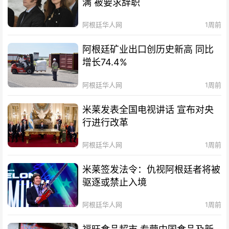
满 被要求辞职
阿根廷华人网
1周前
阿根廷矿业出口创历史新高 同比
增长74.4%
阿根廷华人网
1周前
米莱发表全国电视讲话 宣布对央
行进行改革
阿根廷华人网
1周前
米莱签发法令：仇视阿根廷者将被
驱逐或禁止入境
阿根廷华人网
1周前