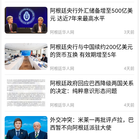
阿根廷央行外汇储备增至500亿美
元 达近7年来最高水平
阿根廷华人网
3天前
阿根廷央行与中国续约200亿美元
的货币互换 有效期增至5年
阿根廷华人网
4天前
阿根廷政府回应巴西降级两国关系
的决定：纯粹意识形态问题
阿根廷华人网
4天前
外交冲突：米莱一再批评卢拉，巴
西暂不向阿根廷派驻大使