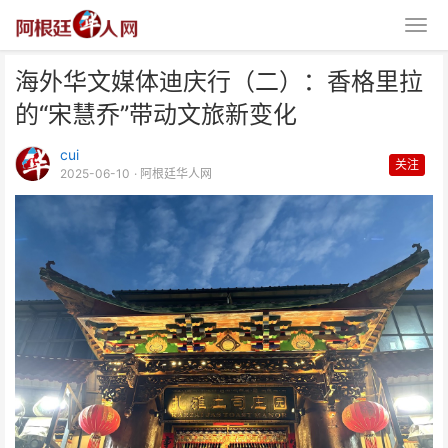
海外华文媒体迪庆行（二）：香格里拉
的“宋慧乔”带动文旅新变化
cui
关注
2025-06-10
· 阿根廷华人网
海外华文媒体迪庆行（二）：香格
里拉的“宋慧乔”带动文