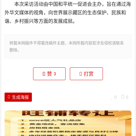
本次采访活动由中国和平统一促进会主办，旨在通过海
外华文媒体的视角，向世界展示藏区的生态保护、民族和
谐、乡村振兴等方面的发展成就。
转载本网稿件不得篡改稿件主题，本网所载内容若涉及侵权请联系
删除。
赞
打赏
3
生成海报
0
0