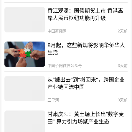
香江观澜：国债期货上市 香港离
岸人民币枢纽功能再升级
中国新闻网
2天前
8月起，这些新规将影响华侨华人
生活
中国侨网微信公众号
3天前
从“搬出去”到“搬回来”，跨国企业
产业链回流中国
三里河
3天前
甘肃庆阳：黄土塬上长出“数字麦
田” 算力引力场聚产业生态