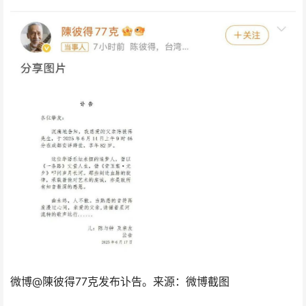
微博@陳彼得77克发布讣告。来源：微博截图