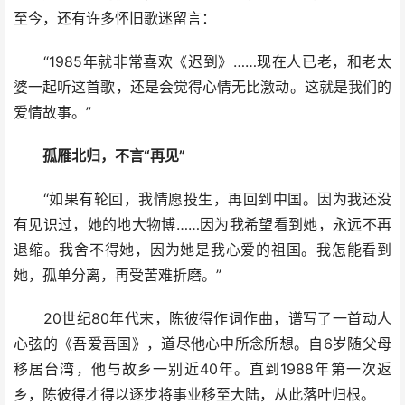
至今，还有许多怀旧歌迷留言：
“1985年就非常喜欢《迟到》……现在人已老，和老太
婆一起听这首歌，还是会觉得心情无比激动。这就是我们的
爱情故事。”
孤雁北归，不言“再见”
“如果有轮回，我情愿投生，再回到中国。因为我还没
有见识过，她的地大物博……因为我希望看到她，永远不再
退缩。我舍不得她，因为她是我心爱的祖国。我怎能看到
她，孤单分离，再受苦难折磨。”
20世纪80年代末，陈彼得作词作曲，谱写了一首动人
心弦的《吾爱吾国》，道尽他心中所念所想。自6岁随父母
移居台湾，他与故乡一别近40年。直到1988年第一次返
乡，陈彼得才得以逐步将事业移至大陆，从此落叶归根。