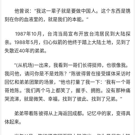
他曾说：“我这一辈子就是要做中国人。这个东西是镌
刻在你的血液里的，就是我们的本能。”
1987年10月，台湾当局宣布开放台湾居民到大陆探
亲。1988年5月，归心似箭的他终于踏上大陆土地，见到了
失散近40年的弟弟。
“(从机场)一出来，我看到一哥们长得挺帅，也很像我。
我问他，请问你是不是姓陈？”陈彼得曾在接受媒体采访时
回忆和弟弟团聚的场景，“他也打量了我一下：‘我有一个哥
哥姓陈。’我们两个马上都笑了，握手、拥抱。没有那种痛
哭流涕，就是微笑、幸福，找到了彼此、找到了兄弟。”
弟弟带着陈彼得从上海返回成都。记忆中的家，变得具
体起来。