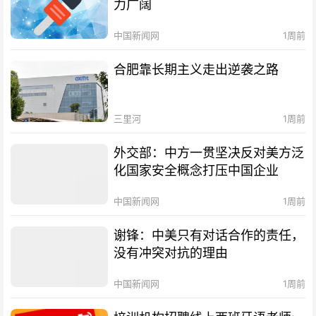
力广阔
中国新闻网
1周前
合肥靠长期主义走出逆袭之路
三里河
1周前
外交部：中方一贯坚决反对美方泛
化国家安全概念打压中国企业
中国新闻网
1周前
谢锋：中美只有对话合作的责任，
没有冲突对抗的理由
中国新闻网
1周前