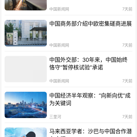
中国新闻网
7天前
中国商务部介绍中欧密集磋商进展
中国新闻网
7天前
中国外交部：30年来，中国始终
恪守“暂停核试验”承诺
中国新闻网
7天前
中国经济半年观察：“向新向优”成
为关键词
三里河
7天前
马来西亚学者：沙巴与中国合作潜