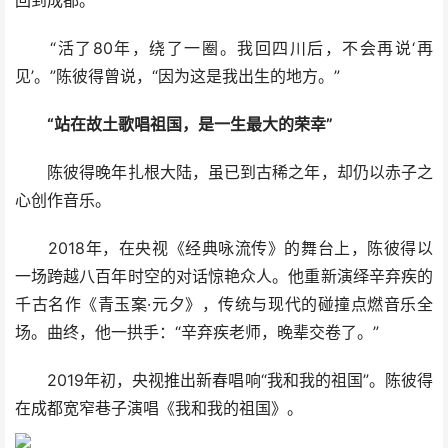
回到成都。
“活了80年，绕了一圈。我回四川后，不会再说‘再
见’。”陈彼得曾说，“因为这是我出生的地方。”
“站在故土歌唱祖国，是一生最大的荣幸”
陈彼得晚年扎根大陆，虽已到古稀之年，却仍以赤子之
心创作音乐。
2018年，在央视《经典咏流传》的舞台上，陈彼得以
一场跨越八百年时空的对话惊艳众人。他重新演绎辛弃疾的
千古名作《青玉案·元夕》，传统与现代的碰撞点燃音乐全
场。曲终，他一拱手：“辛弃疾老师，晚辈交卷了。”
2019年初，央视推出新春唱响“我和我的祖国”。陈彼得
在成都宽窄巷子演唱《我和我的祖国》。