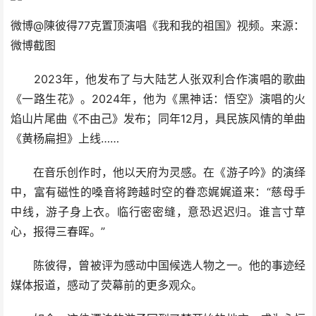
微博@陳彼得77克置顶演唱《我和我的祖国》视频。来源：
微博截图
2023年，他发布了与大陆艺人张双利合作演唱的歌曲
《一路生花》。2024年，他为《黑神话：悟空》演唱的火
焰山片尾曲《不由己》发布；同年12月，具民族风情的单曲
《黄杨扁担》上线……
在音乐创作时，他以天府为灵感。在《游子吟》的演绎
中，富有磁性的嗓音将跨越时空的眷恋娓娓道来：“慈母手
中线，游子身上衣。临行密密缝，意恐迟迟归。谁言寸草
心，报得三春晖。”
陈彼得，曾被评为感动中国候选人物之一。他的事迹经
媒体报道，感动了荧幕前的更多观众。