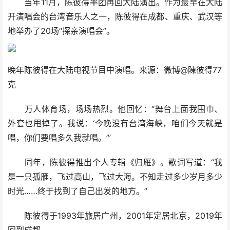
当年11月，陈彼得率团再回大陆演出。作为最早在大陆
开演唱会的台湾音乐人之一，陈彼得在成都、重庆、武汉等
地举办了20场“探亲演唱会”。
晚年陈彼得在大陆电视节目中演唱。来源：微博@陳彼得77
克
万人体育场，场场热烈。他回忆：“舞台上面我围巾、
外套也甩掉了。我说：‘今晚没有台湾海峡，咱们今天就是
唱，你们要唱多久我就唱。’”
同年，陈彼得推出个人专辑《归雁》。歌词写道：“我
是一只孤雁，飞过高山，飞过大海。不知走过多少岁月多少
时光……终于找到了自己出发的地方。”
陈彼得于1993年旅居广州，2001年定居北京，2019年