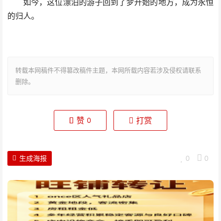
如今，这位漂泊的游子回到了梦开始的地方，成为永恒
的归人。
转载本网稿件不得篡改稿件主题，本网所载内容若涉及侵权请联系
删除。
赞
打赏
0
生成海报
0
0