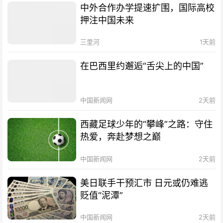
中外合作办学提速扩围，国际高校
押注中国未来
三里河
1天前
在巴西里约邂逅“舌尖上的中国”
中国新闻网
2天前
西藏足球少年的“攀峰”之路：守住
热爱，奔赴梦想之巅
中国新闻网
2天前
美日联手干预汇市 日元或仍难逃
贬值“泥潭”
中国新闻网
2天前