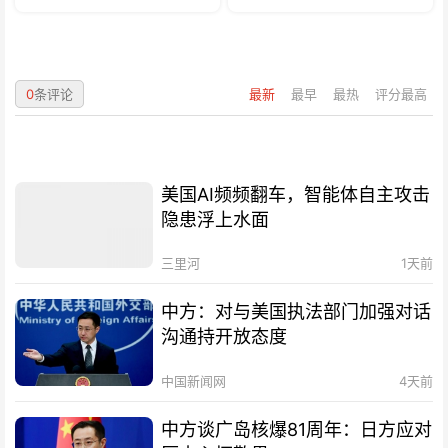
0
条评论
最新
最早
最热
评分最高
美国AI频频翻车，智能体自主攻击
隐患浮上水面
三里河
1天前
中方：对与美国执法部门加强对话
沟通持开放态度
中国新闻网
4天前
中方谈广岛核爆81周年：日方应对