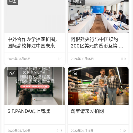
中国
阿根廷
中外合作办学提速扩围，
阿根廷央行与中国续约
国际高校押注中国未来
200亿美元的货币互换 有
效期增至5年
2026年08月05日
0
2026年08月05日
0
推广
推广
S.F.PANDA线上商城
淘宝请来爱拍网
2020年05月29日
17
2022年04月11日
10