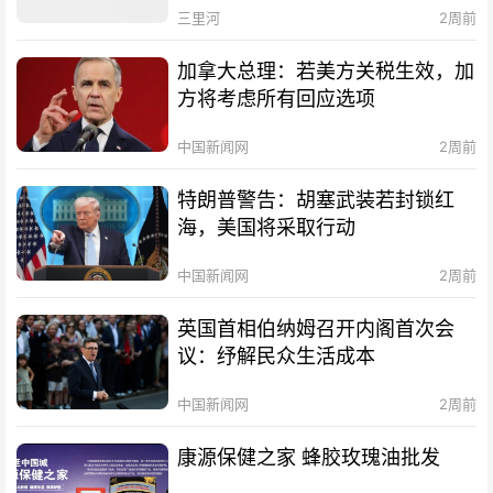
三里河
2周前
加拿大总理：若美方关税生效，加
方将考虑所有回应选项
中国新闻网
2周前
特朗普警告：胡塞武装若封锁红
海，美国将采取行动
中国新闻网
2周前
英国首相伯纳姆召开内阁首次会
议：纾解民众生活成本
中国新闻网
2周前
康源保健之家 蜂胶玫瑰油批发