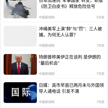
日本加速向“军事国家”转变，新版
《防卫白皮书》释放危险信号
中国新闻网
5天前
冲绳美军上演“醉”与“罚”：三人被
捕，为何无人认罪？
中国新闻网
7天前
特朗普称美伊正在谈判 是伊朗的
“最后机会”
中国新闻网
7天前
日媒：高市早苗已两月未与外国领
导人通电话 引发不满
中国新闻网
7天前