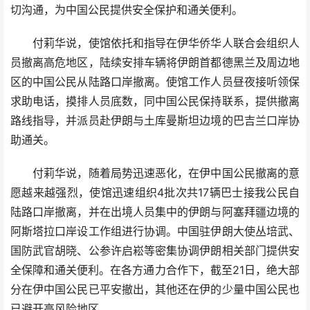
切沟通，为中国公民提供安全保护和通关便利。
付莉华说，使馆依托和指导在伊华侨华人联合会组织人
员撤离高危地区，陆续安排车辆将伊朗首都德黑兰及周边地
区的中国公民从陆路口岸撤离。使馆工作人员昼夜接听领保
求助电话，摸排人员底数，同中国公民保持联系，提供撤离
路线指导，并派员赴伊朗与土库曼斯坦边境的巴吉兰口岸协
助通关。
付莉华说，随着局势迅速恶化，在伊中国公民撤离的意
愿越来越强烈，使馆迅速组织4批次共17辆巴士接我公民自
陆路口岸撤离，并在出境人员集中的伊朗与阿塞拜疆边境的
阿斯塔拉口岸设工作组进行协调。中国驻伊朗大使丛培武、
国防武官胡晓、公参许启崧等密集协调伊朗相关部门提供安
全保障和通关便利。在各方通力合作下，截至21日，绝大部
分在伊中国公民已平安撤出，其他还在伊的少量中国公民也
已避开高风险地区。