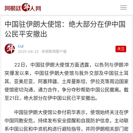
中国驻伊朗大使馆：绝大部分在伊中国
公民平安撤出
cui
关注
2025-06-22
· 央视新闻客户端
22日，中国驻伊朗大使馆方面透露，以色列与伊朗冲
中国驻伊朗大使馆：绝大部分在伊
突爆发以来，中国驻伊朗大使馆与我外交部及中国驻土耳
中国公民平安撤出
其、亚美尼亚、阿塞拜疆、土库曼斯坦、伊拉克等周边国家
使馆密切沟通，通力合作，争分夺秒帮助中国公民撤离。截
至21日，绝大部分在伊中国公民已平安撤出。
中国驻伊朗大使馆公参付莉华表示，使馆始终关注在伊
中国同胞安危，持续发布安全提醒和自我防护信息，主动联
系中国公民和中资机构进行避险指导，并同伊朗相关部门密