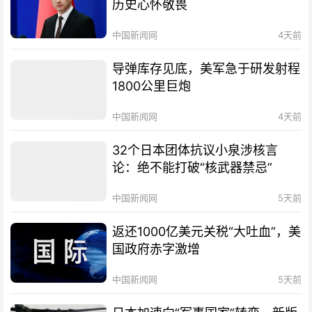
历史心怀敬畏
中国新闻网
4天前
导弹库存见底，美军急于研发射程
1800公里巨炮
中国新闻网
4天前
32个日本团体抗议小泉涉核言
论：绝不能打破“核武器禁忌”
中国新闻网
5天前
返还1000亿美元关税“大吐血”，美
国政府赤字激增
中国新闻网
5天前