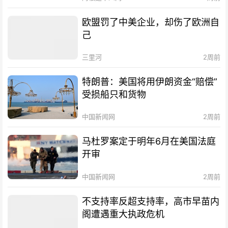
欧盟罚了中美企业，却伤了欧洲自
己
三里河
2周前
特朗普：美国将用伊朗资金“赔偿”
受损船只和货物
中国新闻网
2周前
马杜罗案定于明年6月在美国法庭
开审
中国新闻网
2周前
不支持率反超支持率，高市早苗内
阁遭遇重大执政危机