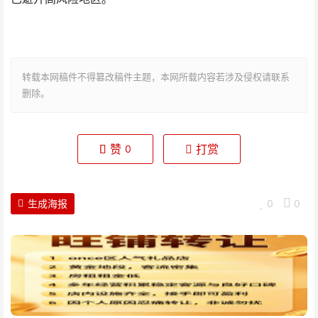
转载本网稿件不得篡改稿件主题，本网所载内容若涉及侵权请联系
删除。
赞
打赏
0
生成海报
0
0