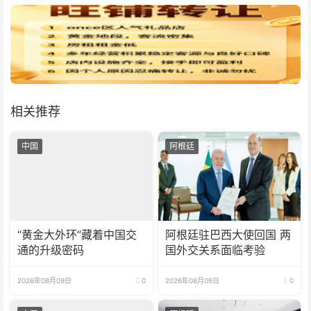
相关推荐
中国
阿根廷
“黄金大外环”藏着中国交
阿根廷驻巴西大使回国 两
通的升级密码
国外交关系面临考验
2026年08月09日
0
2026年08月09日
0