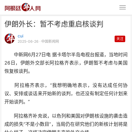
伊朗外长：暂不考虑重启核谈判
cui
关注
2025-06-26
· 中国新闻网
中新网6月27日电 据卡塔尔半岛电视台报道，当地时间
26日，伊朗外交部长阿拉格齐表示，伊朗暂不考虑与美国
伊朗外长：暂不考虑重启核谈判
恢复核谈判。
阿拉格齐表示，“我想明确地表示，没有达成任何协
议、安排或谈话来开始新的谈判，也还没有制定任何计划来
开始谈判。”
阿拉格齐补充说，以色列和美国对伊朗核设施的袭击造
成的损失“不是小数目”，当局仍在研究他们的新核计划将是