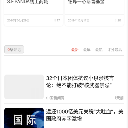
S.F.PANDA线上商城
铂烽一心慈善基金
2020年05月29日
17
2019年12月17日
20
0
条评论
最新
最早
最热
评分最高
32个日本团体抗议小泉涉核言
论：绝不能打破“核武器禁忌”
中国新闻网
1天前
返还1000亿美元关税“大吐血”，美
国政府赤字激增