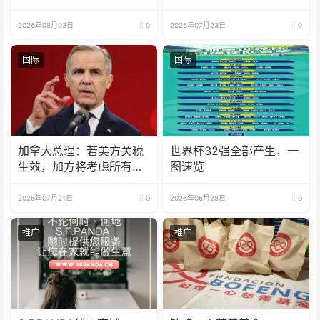
2026年08月03日
0
2026年07月23日
0
国际
国际
加拿大总理：若美方关税
世界杯32强全部产生，一
生效，加方将考虑所有回
图速览
应选项
2026年07月21日
0
2026年06月28日
0
推广
推广