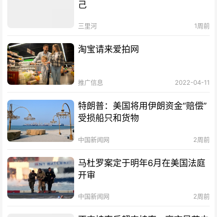
己
三里河
1周前
淘宝请来爱拍网
推广信息
2022-04-11
特朗普：美国将用伊朗资金“赔偿”
受损船只和货物
中国新闻网
2周前
马杜罗案定于明年6月在美国法庭
开审
中国新闻网
2周前