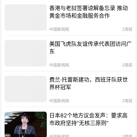
香港与老挝签署谅解备忘录 推动
黄金市场和金融服务合作
中国新闻网
2周前
美国飞虎队友谊传承代表团访问广
东
中国新闻网
2周前
费兰·托雷斯建功，西班牙队获世
界杯冠军
中国新闻网
2周前
日本82个地方议会发声：要求高
市政府坚持“无核三原则”
中国新闻网
3周前