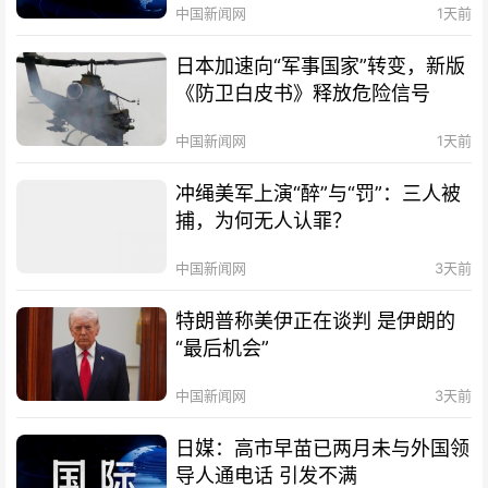
中国新闻网
1天前
日本加速向“军事国家”转变，新版
《防卫白皮书》释放危险信号
中国新闻网
1天前
冲绳美军上演“醉”与“罚”：三人被
捕，为何无人认罪？
中国新闻网
3天前
特朗普称美伊正在谈判 是伊朗的
“最后机会”
中国新闻网
3天前
日媒：高市早苗已两月未与外国领
导人通电话 引发不满