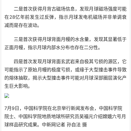
二是首次获得月背古磁场信息，发现月球磁场强度可能
在28亿年前发生过反弹，指示月球发电机磁场并非单调衰
减而是存在波动。
三是首次获得月球背面月幔的水含量，发现其显著低于
正面月幔，指示月球内部水分布也存在二分性。
四是首次发现月球背面玄武岩来自极其亏损的源区，它
可能指示了原始月幔的极度亏损，或缘于大型撞击事件导致
的熔体抽取，揭示大型撞击事件可能对月球深部圈层演化产
生巨大影响。
7月9日，中国科学院在北京举行新闻发布会，中国科学院
院士、中国科学院地质地球所研究员吴福元介绍嫦娥六号月
球样品研究成果。中新网记者 孙自法 摄