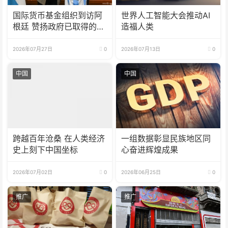
国际货币基金组织到访阿
世界人工智能大会推动AI
根廷 赞扬政府已取得的成
造福人类
果
2026年07月27日
0
2026年07月13日
0
中国
中国
跨越百年沧桑 在人类经济
一组数据彰显民族地区同
史上刻下中国坐标
心奋进辉煌成果
2026年07月02日
0
2026年06月25日
0
推广
推广