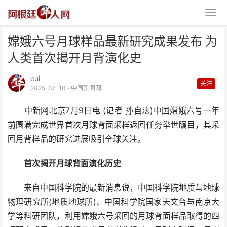
嫦娥六号月球样品最新研究成果发布 为
人类首次揭开月背演化史
cui
关注
2025-07-10
· 中国新闻网
中新网北京7月9日电 (记者 孙自法)中国嫦娥六号一年
嫦娥六号月球样品最新研究成果发
前圆满完成世界首次月球背面采样返回任务举世瞩目，其采
布 为人类首次揭开月背
回月背样品的研究进展吸引全球关注。
首次揭开月球背面演化历史
来自中国科学院的最新消息说，中国科学院地质与地球
物理研究所(地质地球所)、中国科学院国家天文台与南京大
学等科研团队，利用嫦娥六号采回的月球背面样品取得的四