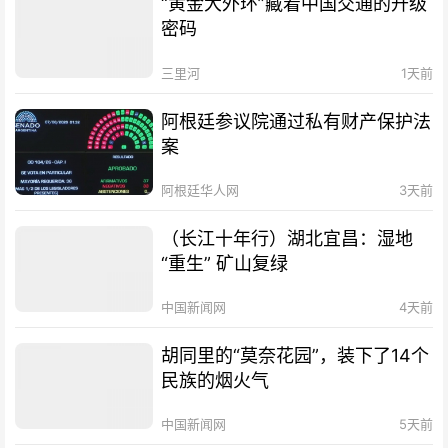
“黄金大外环”藏着中国交通的升级
密码
三里河
1天前
阿根廷参议院通过私有财产保护法
案
阿根廷华人网
3天前
（长江十年行）湖北宜昌：湿地
“重生” 矿山复绿
中国新闻网
4天前
胡同里的“莫奈花园”，装下了14个
民族的烟火气
中国新闻网
5天前