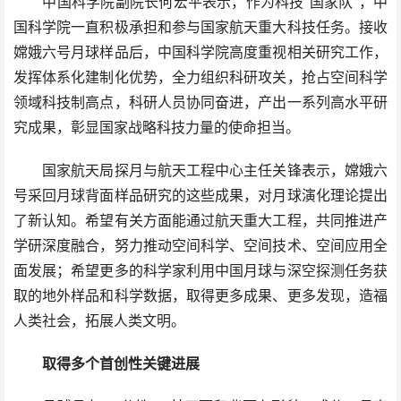
中国科学院副院长何宏平表示，作为科技“国家队”，中
国科学院一直积极承担和参与国家航天重大科技任务。接收
嫦娥六号月球样品后，中国科学院高度重视相关研究工作，
发挥体系化建制化优势，全力组织科研攻关，抢占空间科学
领域科技制高点，科研人员协同奋进，产出一系列高水平研
究成果，彰显国家战略科技力量的使命担当。
国家航天局探月与航天工程中心主任关锋表示，嫦娥六
号采回月球背面样品研究的这些成果，对月球演化理论提出
了新认知。希望有关方面能通过航天重大工程，共同推进产
学研深度融合，努力推动空间科学、空间技术、空间应用全
面发展；希望更多的科学家利用中国月球与深空探测任务获
取的地外样品和科学数据，取得更多成果、更多发现，造福
人类社会，拓展人类文明。
取得多个首创性关键进展