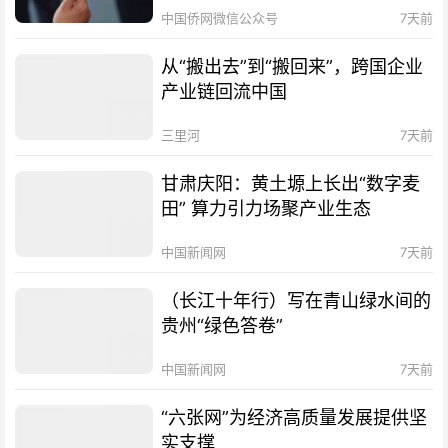
中国侨网微信公众号
7天前
从“搬出去”到“搬回来”，跨国企业
产业链回流中国
三里河
7天前
甘肃庆阳：黄土塬上长出“数字麦
田” 算力引力场聚产业生态
中国新闻网
7天前
（长江十年行）写在青山绿水间的
贵州“绿色答卷”
中国新闻网
7天前
“六张网”为经济高质量发展提供坚
实支撑