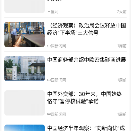
三里河
7天前
（经济观察）政治局会议释放中国
经济“下半场”三大信号
中国新闻网
1周前
中国商务部介绍中欧密集磋商进展
中国新闻网
1周前
中国外交部：30年来，中国始终
恪守“暂停核试验”承诺
中国新闻网
1周前
中国经济半年观察：“向新向优”成