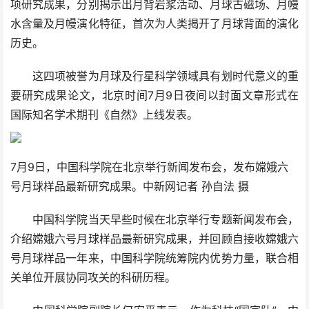
项研究成果，分别揭示出月背岩浆活动、月球古磁场、月幔
水含量及月幔演化特征，首次为人类揭开了月球背面的演化
历史。
这四项被誉为月球及行星科学领域具有划时代意义的重
要研究成果论文，北京时间7月9日夜间以封面文章形式在
国际知名学术期刊《自然》上线发表。
7月9日，中国科学院在北京举行新闻发布会，发布嫦娥六
号月球样品最新研究成果。中新网记者 孙自法 摄
中国科学院当天早些时候在北京举行专题新闻发布会，
介绍嫦娥六号月球样品最新研究成果，并回顾自接收嫦娥六
号月球样品一年来，中国科学院统筹院内优势力量，联合相
关单位开展协同攻关的科研历程。