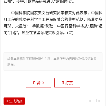
认知”，使得月球样品研究进入“嫦娥时代”。
中国科学院国家天文台研究员李春来对此表示，中国探
月工程的成功是科学与工程深度融合的典型范例，随着更多
月球、火星等“一手数据”获取，中国行星科学将从“跟跑”迈
向“并跑”，甚至在某些领域实现引领。(完)
转载本网稿件不得篡改稿件主题，本网所载内容若涉及侵权请联系
删除。
赞
打赏
0
生成海报
0
0