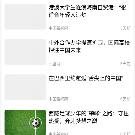
港澳大学生逐浪海南自贸港：“很
适合年轻人追梦”
中国新闻网
5天前
中外合作办学提速扩围，国际高校
押注中国未来
三里河
5天前
在巴西里约邂逅“舌尖上的中国”
中国新闻网
6天前
西藏足球少年的“攀峰”之路：守住
热爱，奔赴梦想之巅
中国新闻网
6天前