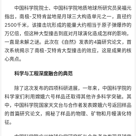
中国科学院院士、中国科学院地质地球所研究员吴福元
指出，南极-艾特肯盆地是月球三大构造单元之一，直径约
2500千米，该撞击坑形成的能量大约相当于原子弹爆炸的
万亿倍，但这种大型撞击到底对月球演化造成怎样的影响，
一直是未解之谜。此次在《自然》发表的4篇研究论文，首
次系统揭示了南极-艾特肯大型撞击的效应，这是成果的核
心亮点。
科学与工程深度融合的典范
除了这次发布的四项科研进展，一年来，中国科学院的
科学家们利用嫦娥六号样品还取得其他许多科学突破。其
中，中国科学院国家天文台与合作者发表嫦娥六号返回样品
的首篇研究论文，揭秘了样品的物理、矿物和月幔演化特
征。