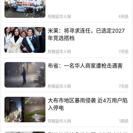
阿根廷华人网
6天前
米莱：将寻求连任，已选定2027
年竞选搭档
阿根廷华人网
7天前
布省：一名华人商家遭枪击遇害
阿根廷华人网
7天前
大布市地区暴雨侵袭 近4万用户陷
入停电
阿根廷华人网
1周前