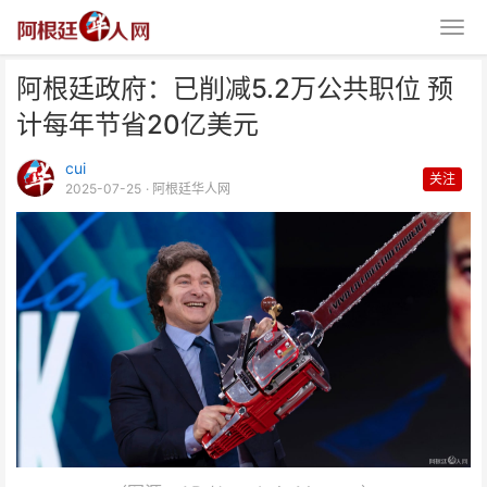
阿根廷政府：已削减5.2万公共职位 预
计每年节省20亿美元
cui
关注
2025-07-25
· 阿根廷华人网
阿根廷政府：已削减5.2万公共职
位 预计每年节省20