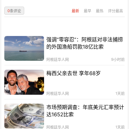
0
条评论
最新
最早
最热
评分最高
强调“零容忍”：阿根廷对非法捕捞
的外国渔船罚款18亿比索
阿根廷华人网
9小时前
梅西父亲去世 享年68岁
阿根廷华人网
1天前
市场预期调查：年底美元汇率预计
达1652比索
阿根廷华人网
1天前