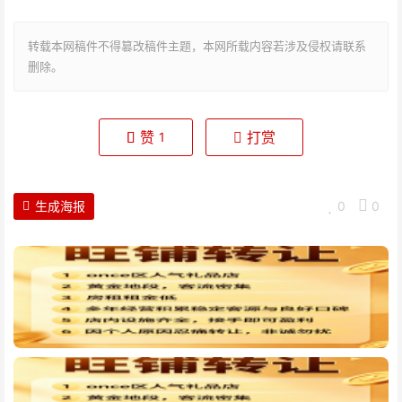
转载本网稿件不得篡改稿件主题，本网所载内容若涉及侵权请联系
删除。
赞
打赏
1
生成海报
0
0