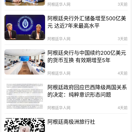
阿根廷华人网
3天前
阿根廷央行外汇储备增至500亿美
元 达近7年来最高水平
阿根廷华人网
3天前
阿根廷央行与中国续约200亿美元
的货币互换 有效期增至5年
阿根廷华人网
4天前
阿根廷政府回应巴西降级两国关系
的决定：纯粹意识形态问题
阿根廷华人网
4天前
阿根廷南极洲旅行社