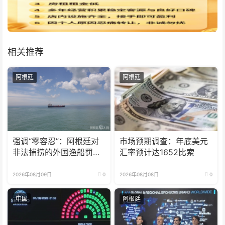
相关推荐
阿根廷
阿根廷
强调“零容忍”：阿根廷对
市场预期调查：年底美元
非法捕捞的外国渔船罚款
汇率预计达1652比索
18亿比索
2026年08月09日
0
2026年08月08日
0
中国
阿根廷